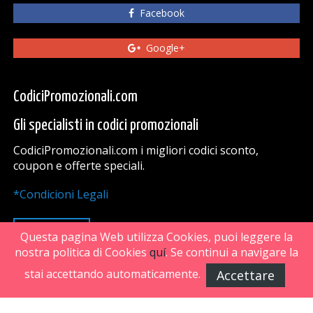
Facebook
Google+
CodiciPromozionali.com
Gli specialisti in codici promozionali
CodiciPromozionali.com i migliori codici sconto,
coupon e offerte speciali.
*Condicioni Legali
VAI SU
Questa pagina Web utilizza Cookies, puoi leggere la
nostra politica di Cookies
quí
. Se continui a navigare la
stai accettando automaticamente.
Accettare
FiveDoors Network 2018