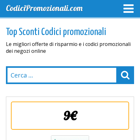
CodiciPromozionali.com
TOP SCONTI
SCONTI ESCLUSIVI
SPEDIZIONE GRA
Top Sconti Codici promozionali
Le migliori offerte di risparmio e i codici promozionali
dei negozi online
9€