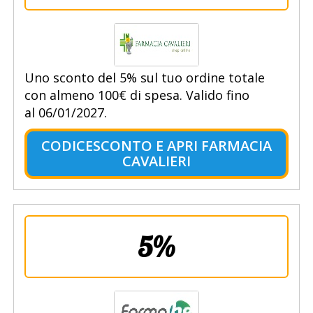
Uno sconto del 5% sul tuo ordine totale
con almeno 100€ di spesa. Valido fino
al 06/01/2027.
CODICESCONTO E APRI FARMACIA
CAVALIERI
5%