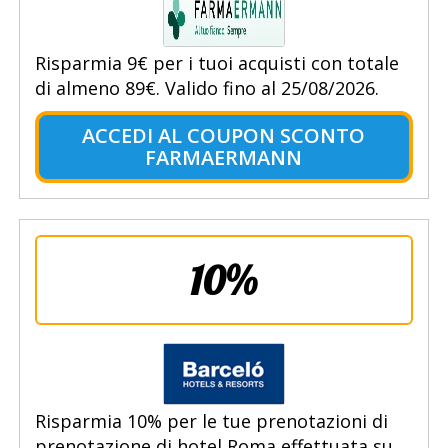
Risparmia 9€ per i tuoi acquisti con totale
di almeno 89€. Valido fino al 25/08/2026.
ACCEDI AL COUPON SCONTO
FARMAERMANN
10%
Risparmia 10% per le tue prenotazioni di
prenotazione di hotel Roma effettuata su