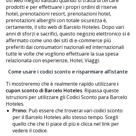
siti web meglio valutati quando si tratta di cercare
prodotti e per effettuare i propri ordini di riserve
hotel, prenotazioni resort, prenotazioni hotel,
prenotazioni alberghi con totale sicurezza è,
certamente, il sito web di Barcelo Hoteles. Dopo vari
anni di sforzi e sacrifici, questo negozio elettronico si è
affermato come uno dei siti di e-commerce più
preferiti dai consumatori nazionali ed internazionali
tutte le volte che vogliono effettuare la sua spesa
relazionata con esperienze, Hotel, Viaggi.
Come usare i codici sconto e risparmiare all’istante
Ti mostreremo che è realmente rapido utilizzare
i
cupon sconto di Barcelo Hoteles
. Ripassa queste
istruzioni per utilizzare gli Codici Sconto para Barcelo
Hoteles.
Primo:
Può essere che troverai vari codici sconto
per il Barcelo Hoteles allo stesso tempo. Scegli
quello che che ti piace di più e clicca nel link per
vedere il codice.