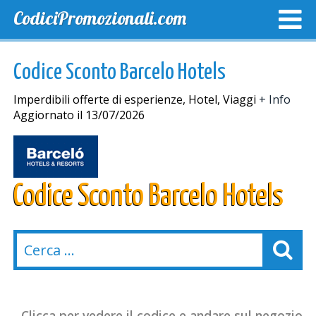
CodiciPromozionali.com
TOP SCONTI
SCONTI ESCLUSIVI
SPEDIZIONE GRA
Codice Sconto Barcelo Hotels
Imperdibili offerte di esperienze, Hotel, Viaggi
+ Info
Aggiornato il 13/07/2026
Codice Sconto Barcelo Hotels
Clicca per vedere il codice e andare sul negozio