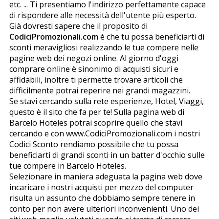
etc. ... Ti presentiamo l'indirizzo perfettamente capace
di rispondere alle necessità dell'utente più esperto.
Già dovresti sapere che il proposito di
CodiciPromozionali.com
è che tu possa beneficiarti di
sconti meravigliosi realizzando le tue compere nelle
pagine web dei negozi online. Al giorno d'oggi
comprare online è sinonimo di acquisti sicuri e
affidabili, inoltre ti permette trovare articoli che
difficilmente potrai reperire nei grandi magazzini.
Se stavi cercando sulla rete esperienze, Hotel, Viaggi,
questo è il sito che fa per te! Sulla pagina web di
Barcelo Hoteles potrai scoprire quello che stavi
cercando e con www.CodiciPromozionali.com i nostri
Codici Sconto rendiamo possibile che tu possa
beneficiarti di grandi sconti in un batter d'occhio sulle
tue compere in Barcelo Hoteles.
Selezionare in maniera adeguata la pagina web dove
incaricare i nostri acquisti per mezzo del computer
risulta un assunto che dobbiamo sempre tenere in
conto per non avere ulteriori inconvenienti. Uno dei