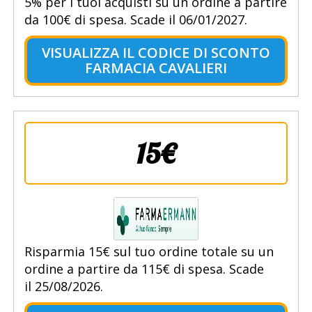
5% per i tuoi acquisti su un ordine a partire
da 100€ di spesa. Scade il 06/01/2027.
VISUALIZZA IL CODICE DI SCONTO
FARMACIA CAVALIERI
15€
Risparmia 15€ sul tuo ordine totale su un
ordine a partire da 115€ di spesa. Scade
il 25/08/2026.