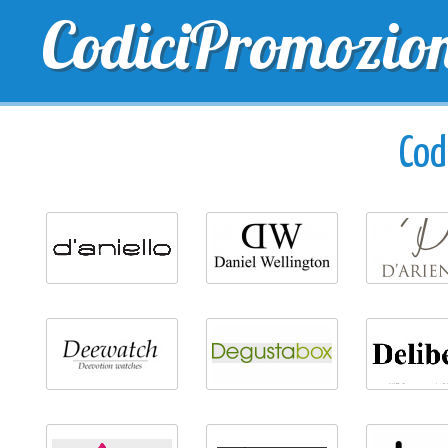
CodiciPromozio
TOP SCONTI
SCONTI ESCLUSIVI
SPEDIZIONE 
Cod