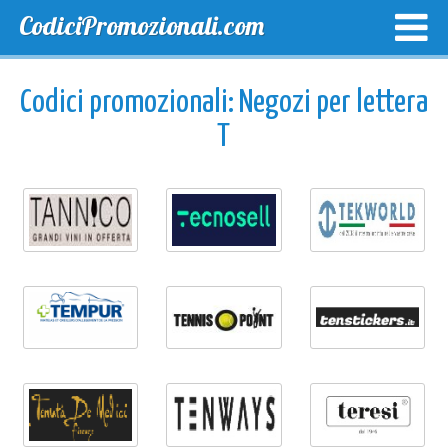
CodiciPromozionali.com
TOP SCONTI
SCONTI ESCLUSIVI
SPEDIZIONE GRA
Codici promozionali: Negozi per lettera
T