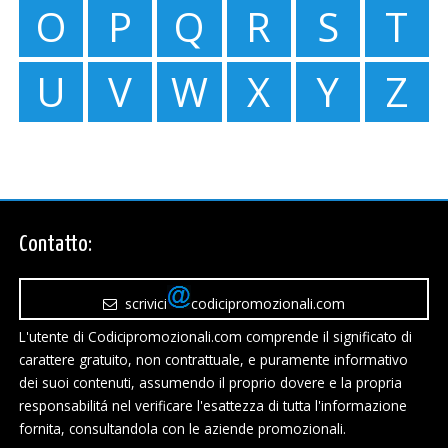
O
P
Q
R
S
T
U
V
W
X
Y
Z
Contatto:
scrivici
codicipromozionali.com
L'utente di Codicipromozionali.com comprende il significato di
carattere gratuito, non contrattuale, e puramente informativo
dei suoi contenuti, assumendo il proprio dovere e la propria
responsabilitá nel verificare l'esattezza di tutta l'informazione
fornita, consultandola con le aziende promozionali.