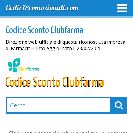
CodiciPromozionali.com
TOP SCONTI
SCONTI ESCLUSIVI
SPEDIZIONE GRA
Codice Sconto Clubfarma
Direzione web ufficiale di questa riconosciuta impresa
di Farmacia
+ Info
Aggiornato il 23/07/2026
Codice Sconto Clubfarma
Clicca per vedere il codice e andare sul negozio