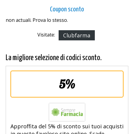
Coupon sconto
non actuali. Prova lo stesso.
Visitate:
Clubfarma
La migliore selezione di codici sconto.
5%
Approffita del 5% di sconto sui tuoi acquisti
in questo favoloso sito online. Scade