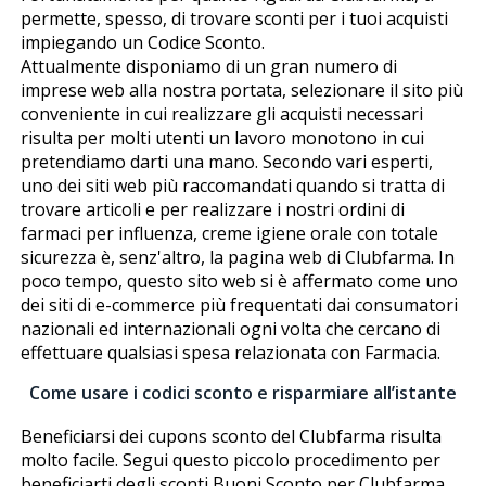
permette, spesso, di trovare sconti per i tuoi acquisti
impiegando un Codice Sconto.
Attualmente disponiamo di un gran numero di
imprese web alla nostra portata, selezionare il sito più
conveniente in cui realizzare gli acquisti necessari
risulta per molti utenti un lavoro monotono in cui
pretendiamo darti una mano. Secondo vari esperti,
uno dei siti web più raccomandati quando si tratta di
trovare articoli e per realizzare i nostri ordini di
farmaci per influenza, creme igiene orale con totale
sicurezza è, senz'altro, la pagina web di Clubfarma. In
poco tempo, questo sito web si è affermato come uno
dei siti di e-commerce più frequentati dai consumatori
nazionali ed internazionali ogni volta che cercano di
effettuare qualsiasi spesa relazionata con Farmacia.
Come usare i codici sconto e risparmiare all’istante
Beneficiarsi dei cupons sconto del Clubfarma risulta
molto facile. Segui questo piccolo procedimento per
beneficiarti degli sconti Buoni Sconto per Clubfarma.