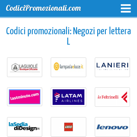
CodiciPromozionali.com
TOP SCONTI
SCONTI ESCLUSIVI
SPEDIZIONE GRA
Codici promozionali: Negozi per lettera
L