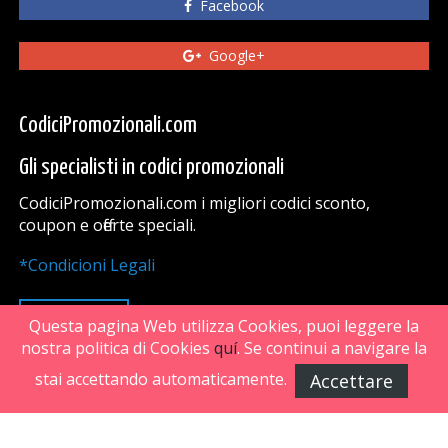
Facebook
Google+
CodiciPromozionali.com
Gli specialisti in codici promozionali
CodiciPromozionali.com i migliori codici sconto,
coupon e offerte speciali.
*Condicioni Legali
VAI SU
Questa pagina Web utilizza Cookies, puoi leggere la
nostra politica di Cookies
quí
. Se continui a navigare la
stai accettando automaticamente.
Accettare
FiveDoors Network 2018