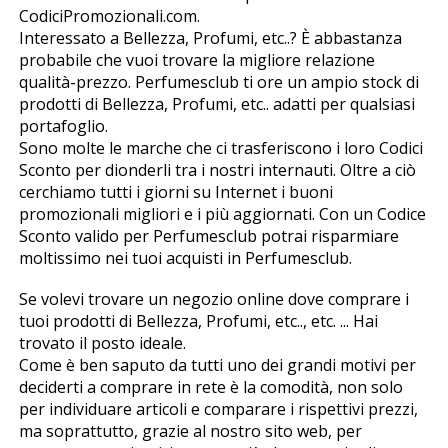
CodiciPromozionali.com.
Interessato a Bellezza, Profumi, etc..? È abbastanza
probabile che vuoi trovare la migliore relazione
qualità-prezzo. Perfumesclub ti offre un ampio stock di
prodotti di Bellezza, Profumi, etc.. adatti per qualsiasi
portafoglio.
Sono molte le marche che ci trasferiscono i loro Codici
Sconto per diffonderli tra i nostri internauti. Oltre a ciò
cerchiamo tutti i giorni su Internet i buoni
promozionali migliori e i più aggiornati. Con un Codice
Sconto valido per Perfumesclub potrai risparmiare
moltissimo nei tuoi acquisti in Perfumesclub.
Se volevi trovare un negozio online dove comprare i
tuoi prodotti di Bellezza, Profumi, etc.., etc. ... Hai
trovato il posto ideale.
Come è ben saputo da tutti uno dei grandi motivi per
deciderti a comprare in rete è la comodità, non solo
per individuare articoli e comparare i rispettivi prezzi,
ma soprattutto, grazie al nostro sito web, per