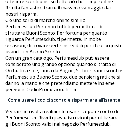
ottenere sconti unici su tutto ciò che comprionline.
Risulta fantastico trarre il massimo vantaggio dai
nostri risparmi.
C'è una serie di marche online simili a
Perfumesclub.Però non tutti ti permettono di
sfruttare Buoni Sconto. Per fortuna per quanto
riguarda Perfumesclub, ti permette, in molte
occasioni, di trovare offerte incredibili per i tuoi acquisti
usando un Buono Sconto.
Con un gran catalogo, Perfumesclub può essere
considerato una grande opzione quando si tratta di
Occhiali da sole, Linea da Bagno, Solari. Grandi sconti e
Perfumesclub Buono Sconto, due pensieri grati che si
danno la mano e che pretendiamo mettere insieme
per voi in CodiciPromozionali.com.
Come usare i codici sconto e risparmiare all’istante
Vedrai che risulta realmente usare
i cupon sconto di
Perfumesclub
. Rivedi queste istruzioni per utilizzare
gli Buoni Sconto validi nel negozio Perfumesclub.