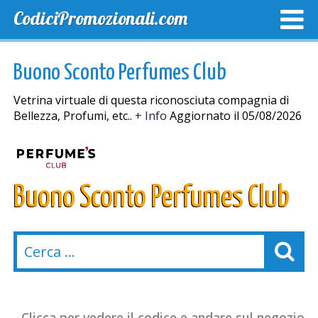
CodiciPromozionali.com
TOP SCONTI
SCONTI ESCLUSIVI
SPEDIZIONE GRA
Buono Sconto Perfumes Club
Vetrina virtuale di questa riconosciuta compagnia di
Bellezza, Profumi, etc..
+ Info
Aggiornato il 05/08/2026
Buono Sconto Perfumes Club
Clicca per vedere il codice e andare sul negozio