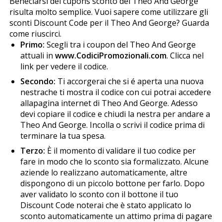
Beneficiarsi dei cupons sconto del Theo And George
risulta molto semplice. Vuoi sapere come utilizzare gli
sconti Discount Code per il Theo And George? Guarda
come riuscirci.
Primo:
Scegli tra i coupon del Theo And George
attuali in
www.CodiciPromozionali.com
. Clicca nel
link per vedere il codice.
Secondo:
Ti accorgerai che si é aperta una nuova
finestrache ti mostra il codice con cui potrai accedere
allapagina internet di Theo And George. Adesso
devi copiare il codice e chiudi la finestra per andare a
Theo And George. Incolla o scrivi il codice prima di
terminare la tua spesa.
Terzo:
È il momento di validare il tuo codice per
fare in modo che lo sconto sia formalizzato. Alcune
aziende lo realizzano automaticamente, altre
dispongono di un piccolo bottone per farlo. Dopo
aver validato lo sconto con il bottone il tuo
Discount Code noterai che è stato applicato lo
sconto automaticamente un attimo prima di pagare