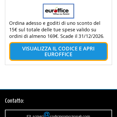
Ordina adesso e goditi di uno sconto del
15€ sul totale delle tue spese valido su
ordini di almeno 169€. Scade il 31/12/2026.
VISUALIZZA IL CODICE E APRI
EUROFFICE
Contatto:
scrivici
codicipromozionali.com