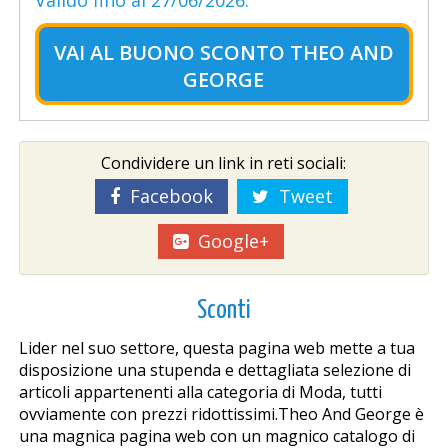
Valido fino al 27/06/2026.
VAI AL
BUONO SCONTO THEO AND
GEORGE
Condividere un link in reti sociali:
Facebook
Tweet
Google+
Sconti
Lider nel suo settore, questa pagina web mette a tua
disposizione una stupenda e dettagliata selezione di
articoli appartenenti alla categoria di Moda, tutti
ovviamente con prezzi ridottissimi.Theo And George è
una magnifica pagina web con un magnifico catalogo di