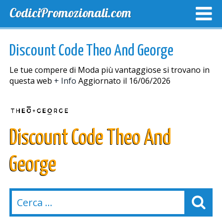
CodiciPromozionali.com
TOP SCONTI
SCONTI ESCLUSIVI
SPEDIZIONE GRA
Discount Code Theo And George
Le tue compere di Moda più vantaggiose si trovano in
questa web
+ Info
Aggiornato il 16/06/2026
Discount Code Theo And
George