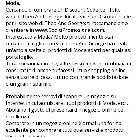
Moda
.
Cercando di comprare un Discount Code per il sito
web di Theo And George, localizzare un Discount Code
per il sito web di Theo And George: ti raccomandiamo
di entrare in
www.CodiciPromozionali.com
.
Interessato a Moda? Molto probabilmente stai
cercando i migliori prezzi. Theo And George ha creato
un'ampia scelta di prodotti di Moda adatti per qualsiasi
portafoglio.
Ti raccomandiamo che, allo stesso modo di centinaia di
consumatori, anche tu facessi il tuo shopping online
senza uscire di casa, il tutto con grande soddisfazione
e un gran risparmio.
Probabilmente cercavi di scoprire un negozio su
Internet in cui acquistare i tuoi prodotti di Moda, etc. ...
Abbiamo il gusto di presentarti il negozio online per
eccellenza.
Comprare in un negozio online è ormai una forma
eccellente per comprare tutti quei servizi e prodotti
che tanto desideri.