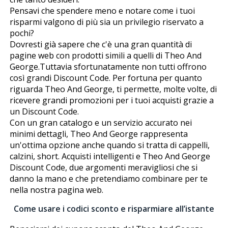
Pensavi che spendere meno e notare come i tuoi
risparmi valgono di più sia un privilegio riservato a
pochi?
Dovresti già sapere che c'è una gran quantità di
pagine web con prodotti simili a quelli di Theo And
George.Tuttavia sfortunatamente non tutti offrono
così grandi Discount Code. Per fortuna per quanto
riguarda Theo And George, ti permette, molte volte, di
ricevere grandi promozioni per i tuoi acquisti grazie a
un Discount Code.
Con un gran catalogo e un servizio accurato nei
minimi dettagli, Theo And George rappresenta
un'ottima opzione anche quando si tratta di cappelli,
calzini, short. Acquisti intelligenti e Theo And George
Discount Code, due argomenti meravigliosi che si
danno la mano e che pretendiamo combinare per te
nella nostra pagina web.
Come usare i codici sconto e risparmiare all’istante