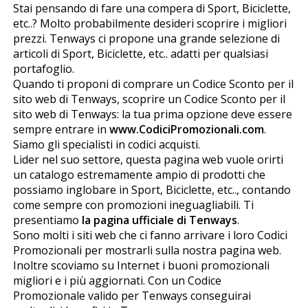
Stai pensando di fare una compera di Sport, Biciclette,
etc..? Molto probabilmente desideri scoprire i migliori
prezzi. Tenways ci propone una grande selezione di
articoli di Sport, Biciclette, etc.. adatti per qualsiasi
portafoglio.
Quando ti proponi di comprare un Codice Sconto per il
sito web di Tenways, scoprire un Codice Sconto per il
sito web di Tenways: la tua prima opzione deve essere
sempre entrare in
www.CodiciPromozionali.com
.
Siamo gli specialisti in codici acquisti.
Lider nel suo settore, questa pagina web vuole offrirti
un catalogo estremamente ampio di prodotti che
possiamo inglobare in Sport, Biciclette, etc.., contando
come sempre con promozioni ineguagliabili. Ti
presentiamo
la pagina ufficiale di Tenways
.
Sono molti i siti web che ci fanno arrivare i loro Codici
Promozionali per mostrarli sulla nostra pagina web.
Inoltre scoviamo su Internet i buoni promozionali
migliori e i più aggiornati. Con un Codice
Promozionale valido per Tenways conseguirai