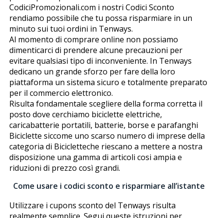
CodiciPromozionali.com i nostri Codici Sconto
rendiamo possibile che tu possa risparmiare in un
minuto sui tuoi ordini in Tenways.
Al momento di comprare online non possiamo
dimenticarci di prendere alcune precauzioni per
evitare qualsiasi tipo di inconveniente. In Tenways
dedicano un grande sforzo per fare della loro
piattaforma un sistema sicuro e totalmente preparato
per il commercio elettronico.
Risulta fondamentale scegliere della forma corretta il
posto dove cerchiamo biciclette elettriche,
caricabatterie portatili, batterie, borse e parafanghi
Biciclette siccome uno scarso numero di imprese della
categoria di Bicicletteche riescano a mettere a nostra
disposizione una gamma di articoli cosi ampia e
riduzioni di prezzo così grandi.
Come usare i codici sconto e risparmiare all’istante
Utilizzare i cupons sconto del Tenways risulta
realmente semplice. Segui queste istruzioni per