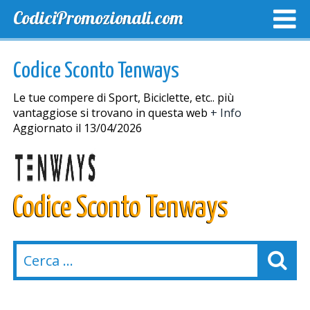
CodiciPromozionali.com
TOP SCONTI
SCONTI ESCLUSIVI
SPEDIZIONE GRA
Codice Sconto Tenways
Le tue compere di Sport, Biciclette, etc.. più
vantaggiose si trovano in questa web
+ Info
Aggiornato il 13/04/2026
Codice Sconto Tenways