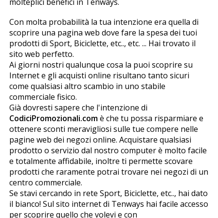
molteplici benefici in Tenways.
Con molta probabilità la tua intenzione era quella di
scoprire una pagina web dove fare la spesa dei tuoi
prodotti di Sport, Biciclette, etc.., etc. ... Hai trovato il
sito web perfetto.
Ai giorni nostri qualunque cosa la puoi scoprire su
Internet e gli acquisti online risultano tanto sicuri
come qualsiasi altro scambio in uno stabile
commerciale fisico.
Già dovresti sapere che l'intenzione di
CodiciPromozionali.com
è che tu possa risparmiare e
ottenere sconti meravigliosi sulle tue compere nelle
pagine web dei negozi online. Acquistare qualsiasi
prodotto o servizio dal nostro computer è molto facile
e totalmente affidabile, inoltre ti permette scovare
prodotti che raramente potrai trovare nei negozi di un
centro commerciale.
Se stavi cercando in rete Sport, Biciclette, etc.., hai dato
il bianco! Sul sito internet di Tenways hai facile accesso
per scoprire quello che volevi e con