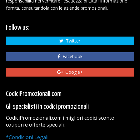
responsabilitá nel verificare l'esattezza di tutta l'informazione
fornita, consultandola con le aziende promozionali.
Follow us:
Twitter
Facebook
Google+
CodiciPromozionali.com
Gli specialisti in codici promozionali
CodiciPromozionali.com i migliori codici sconto,
coupon e offerte speciali.
*Condicioni Legali