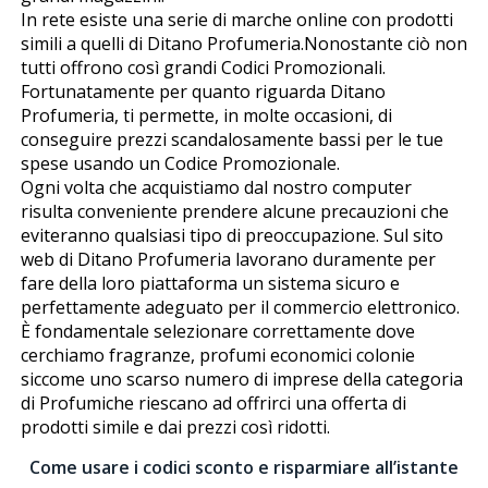
In rete esiste una serie di marche online con prodotti
simili a quelli di Ditano Profumeria.Nonostante ciò non
tutti offrono così grandi Codici Promozionali.
Fortunatamente per quanto riguarda Ditano
Profumeria, ti permette, in molte occasioni, di
conseguire prezzi scandalosamente bassi per le tue
spese usando un Codice Promozionale.
Ogni volta che acquistiamo dal nostro computer
risulta conveniente prendere alcune precauzioni che
eviteranno qualsiasi tipo di preoccupazione. Sul sito
web di Ditano Profumeria lavorano duramente per
fare della loro piattaforma un sistema sicuro e
perfettamente adeguato per il commercio elettronico.
È fondamentale selezionare correttamente dove
cerchiamo fragranze, profumi economici colonie
siccome uno scarso numero di imprese della categoria
di Profumiche riescano ad offrirci una offerta di
prodotti simile e dai prezzi così ridotti.
Come usare i codici sconto e risparmiare all’istante