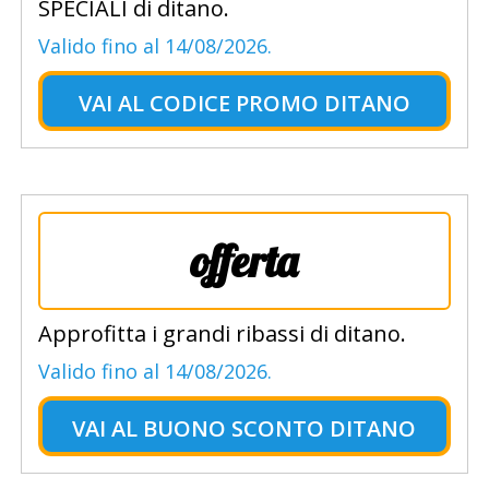
SPECIALI di ditano.
Valido fino al 14/08/2026.
VAI AL
CODICE PROMO DITANO
offerta
Approfitta i grandi ribassi di ditano.
Valido fino al 14/08/2026.
VAI AL
BUONO SCONTO DITANO