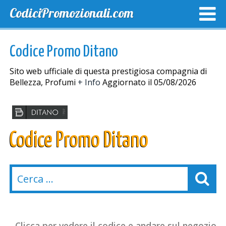
CodiciPromozionali.com
TOP SCONTI
SCONTI ESCLUSIVI
SPEDIZIONE GRA
Codice Promo Ditano
Sito web ufficiale di questa prestigiosa compagnia di
Bellezza, Profumi
+ Info
Aggiornato il 05/08/2026
Codice Promo Ditano
Clicca per vedere il codice e andare sul negozio