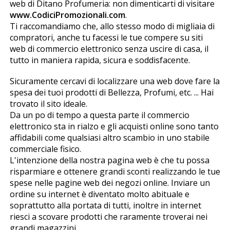
web di Ditano Profumeria: non dimenticarti di visitare
www.CodiciPromozionali.com
.
Ti raccomandiamo che, allo stesso modo di migliaia di
compratori, anche tu facessi le tue compere su siti
web di commercio elettronico senza uscire di casa, il
tutto in maniera rapida, sicura e soddisfacente.
Sicuramente cercavi di localizzare una web dove fare la
spesa dei tuoi prodotti di Bellezza, Profumi, etc. ... Hai
trovato il sito ideale.
Da un po di tempo a questa parte il commercio
elettronico sta in rialzo e gli acquisti online sono tanto
affidabili come qualsiasi altro scambio in uno stabile
commerciale fisico.
L'intenzione della nostra pagina web è che tu possa
risparmiare e ottenere grandi sconti realizzando le tue
spese nelle pagine web dei negozi online. Inviare un
ordine su internet è diventato molto abituale e
soprattutto alla portata di tutti, inoltre in internet
riesci a scovare prodotti che raramente troverai nei
grandi magazzini.