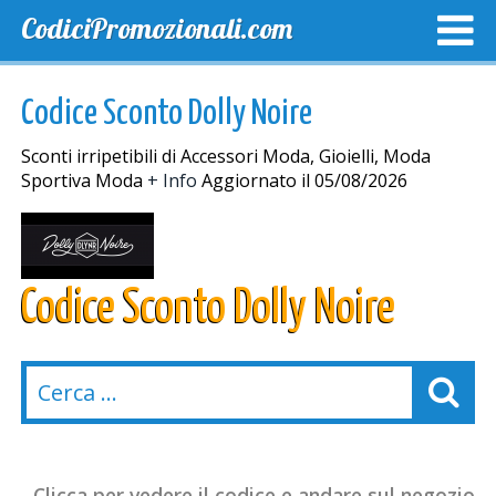
CodiciPromozionali.com
TOP SCONTI
SCONTI ESCLUSIVI
SPEDIZIONE GRA
Codice Sconto Dolly Noire
Sconti irripetibili di Accessori Moda, Gioielli, Moda
Sportiva Moda
+ Info
Aggiornato il 05/08/2026
Codice Sconto Dolly Noire
Clicca per vedere il codice e andare sul negozio