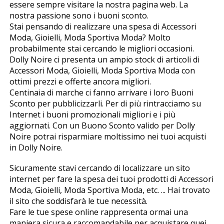
essere sempre visitare la nostra pagina web. La
nostra passione sono i buoni sconto.
Stai pensando di realizzare una spesa di Accessori
Moda, Gioielli, Moda Sportiva Moda? Molto
probabilmente stai cercando le migliori occasioni.
Dolly Noire ci presenta un ampio stock di articoli di
Accessori Moda, Gioielli, Moda Sportiva Moda con
ottimi prezzi e offerte ancora migliori.
Centinaia di marche ci fanno arrivare i loro Buoni
Sconto per pubblicizzarli. Per di più rintracciamo su
Internet i buoni promozionali migliori e i più
aggiornati. Con un Buono Sconto valido per Dolly
Noire potrai risparmiare moltissimo nei tuoi acquisti
in Dolly Noire.
Sicuramente stavi cercando di localizzare un sito
internet per fare la spesa dei tuoi prodotti di Accessori
Moda, Gioielli, Moda Sportiva Moda, etc. ... Hai trovato
il sito che soddisfarà le tue necessità.
Fare le tue spese online rappresenta ormai una
maniera sicura e raccomandabile per acquistare quei