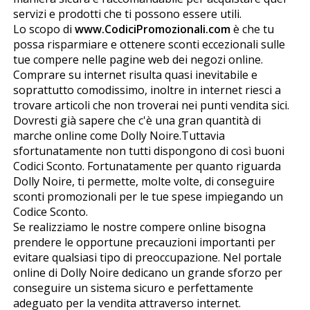
servizi e prodotti che ti possono essere utili.
Lo scopo di
www.CodiciPromozionali.com
è che tu
possa risparmiare e ottenere sconti eccezionali sulle
tue compere nelle pagine web dei negozi online.
Comprare su internet risulta quasi inevitabile e
soprattutto comodissimo, inoltre in internet riesci a
trovare articoli che non troverai nei punti vendita fisici.
Dovresti già sapere che c'è una gran quantità di
marche online come Dolly Noire.Tuttavia
sfortunatamente non tutti dispongono di così buoni
Codici Sconto. Fortunatamente per quanto riguarda
Dolly Noire, ti permette, molte volte, di conseguire
sconti promozionali per le tue spese impiegando un
Codice Sconto.
Se realizziamo le nostre compere online bisogna
prendere le opportune precauzioni importanti per
evitare qualsiasi tipo di preoccupazione. Nel portale
online di Dolly Noire dedicano un grande sforzo per
conseguire un sistema sicuro e perfettamente
adeguato per la vendita attraverso internet.