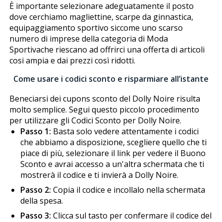
È importante selezionare adeguatamente il posto
dove cerchiamo magliettine, scarpe da ginnastica,
equipaggiamento sportivo siccome uno scarso
numero di imprese della categoria di Moda
Sportivache riescano ad offrirci una offerta di articoli
cosi ampia e dai prezzi così ridotti.
Come usare i codici sconto e risparmiare all’istante
Beneficiarsi dei cupons sconto del Dolly Noire risulta
molto semplice. Segui questo piccolo procedimento
per utilizzare gli Codici Sconto per Dolly Noire.
Passo 1:
Basta solo vedere attentamente i codici
che abbiamo a disposizione, scegliere quello che ti
piace di più, selezionare il link per vedere il Buono
Sconto e avrai accesso a un'altra schermata che ti
mostrerà il codice e ti invierà a Dolly Noire.
Passo 2:
Copia il codice e incollalo nella schermata
della spesa.
Passo 3:
Clicca sul tasto per confermare il codice del