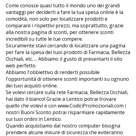
Come conosce quasi tutto il mondo uno dei grandi
vantaggi per deciderti a fare la tua spesa online è la
comodità, non solo per localizzare prodotti e
comparare i rispettivi prezzi, ma soprattutto, grazie
alla nostra pagina di sconti, per ottenere sconti
incredibili su tutte le tue compere.
Sicuramente stavi cercando di localizzare una pagina
per fare la spesa dei tuoi prodotti di Farmacia, Bellezza
Occhiali, etc. ... Abbiamo il gusto di presentarti il sito
web perfetto.
Abbiamo l'obbiettivo di renderti possibile
l'opportunità di ottenere sconti importanti su ognuno
dei tuoi acquisti online.
Se volevi cercare sulla rete Farmacia, Bellezza Occhiali,
hai dato il bianco! Grazie a Lentico potrai trovare
quello che volevi e con www.CodiciPromozionali.com i
nostri Buoni Sconto potrai risparmiare rapidamente
sui tuoi ordini in Lentico.
Quando acquistiamo dal nostro computer bisogna
prendere alcune misure di sicurezza che eviteranno