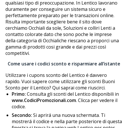
qualsiasi tipo di preoccupazione. In Lentico lavorano
duramente per conseguire un sistema sicuro e
perfettamente preparato per le transazioni online.
Risulta importante scegliere bene il sito dove
cerchiamo Occhiali da sole, Soluzioni e colliri Lenti a
contatto colorate dato che sono poche le imprese
della categoria di Occhialiche riescano a proporci una
gamma di prodotti cosi grande e dai prezzi così
competitivi.
Come usare i codici sconto e risparmiare all’istante
Utilizzare i cupons sconto del Lentico é davvero
rapido. Vuoi sapere come utilizzare gli sconti Buoni
Sconto per il Lentico? Qui saprai come riuscirci.
Primo:
Consulta gli sconti del Lentico disponibili in
www.CodiciPromozionali.com
. Clicca per vedere il
codice.
Secondo:
Si aprirá una nuova schermata. Ti
mostrerá il codice e nella parte posteriore di questa
finestra si trova la pagina web Lentico per poter