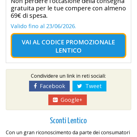
Non perdere l'occasione della consegna
gratuita per le tue compere con almeno
69€ di spesa.
Valido fino al 23/06/2026.
VAI AL
CODICE PROMOZIONALE
LENTICO
Condividere un link in reti sociali:
Facebook
Tweet
Google+
Sconti Lentico
Con un gran riconoscimento da parte dei consumatori