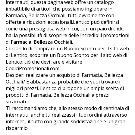
internauti, questa pagina web offre un catalogo
imbattibile di articoli che possiamo inglobare in
Farmacia, Bellezza Occhiali, tutti ovviamente con
offerte e riduzioni eccezionali.Lentico può definirsi
come una prestigiosa web in cui, con un paio di click,
hai la possibilità di scoprire delle incredibili promozioni
di
Farmacia, Bellezza Occhiali
.
Cercando di comprare un Buono Sconto per il sito web
di Lentico, scoprire un Buono Sconto per il sito web di
Lentico: ciò che devi fare è visitare
CodiciPromozionali.com.
Desideri realizzare un acquisto di Farmacia, Bellezza
Occhiali? È abbastanza probabile che vuoi trovare i
migliori prezzi. Lentico ci propone un'ampia scelta di
prodotti di Farmacia, Bellezza Occhiali a prezzi
stracciati.
Ti raccomandiamo che, allo stesso modo di centinaia di
internauti, anche tu realizzassi i tuoi ordini attraverso
internet , il tutto con grande soddisfazione e un gran
risparmio.