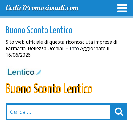
CodiciPromozionali.com
TOP SCONTI
SCONTI ESCLUSIVI
SPEDIZIONE GRA
Buono Sconto Lentico
Sito web ufficiale di questa riconosciuta impresa di
Farmacia, Bellezza Occhiali
+ Info
Aggiornato il
16/06/2026
Buono Sconto Lentico