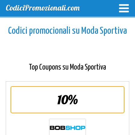
CodiciPromozionali.com
TOP SCONTI
SCONTI ESCLUSIVI
SPEDIZIONE GRA
Codici promocionali su Moda Sportiva
Top Coupons su Moda Sportiva
10%