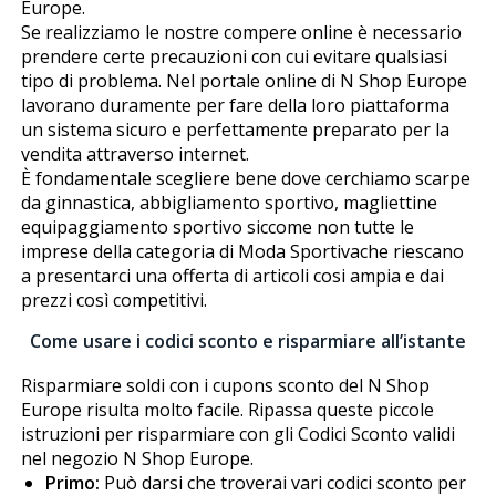
Europe.
Se realizziamo le nostre compere online è necessario
prendere certe precauzioni con cui evitare qualsiasi
tipo di problema. Nel portale online di Nfl Shop Europe
lavorano duramente per fare della loro piattaforma
un sistema sicuro e perfettamente preparato per la
vendita attraverso internet.
È fondamentale scegliere bene dove cerchiamo scarpe
da ginnastica, abbigliamento sportivo, magliettine
equipaggiamento sportivo siccome non tutte le
imprese della categoria di Moda Sportivache riescano
a presentarci una offerta di articoli cosi ampia e dai
prezzi così competitivi.
Come usare i codici sconto e risparmiare all’istante
Risparmiare soldi con i cupons sconto del Nfl Shop
Europe risulta molto facile. Ripassa queste piccole
istruzioni per risparmiare con gli Codici Sconto validi
nel negozio Nfl Shop Europe.
Primo:
Può darsi che troverai vari codici sconto per