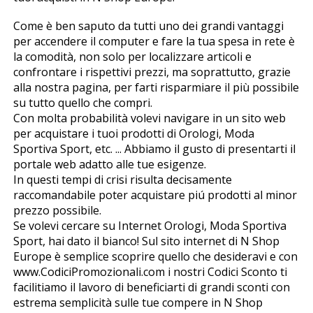
Come è ben saputo da tutti uno dei grandi vantaggi
per accendere il computer e fare la tua spesa in rete è
la comodità, non solo per localizzare articoli e
confrontare i rispettivi prezzi, ma soprattutto, grazie
alla nostra pagina, per farti risparmiare il più possibile
su tutto quello che compri.
Con molta probabilità volevi navigare in un sito web
per acquistare i tuoi prodotti di Orologi, Moda
Sportiva Sport, etc. ... Abbiamo il gusto di presentarti il
portale web adatto alle tue esigenze.
In questi tempi di crisi risulta decisamente
raccomandabile poter acquistare piú prodotti al minor
prezzo possibile.
Se volevi cercare su Internet Orologi, Moda Sportiva
Sport, hai dato il bianco! Sul sito internet di Nfl Shop
Europe è semplice scoprire quello che desideravi e con
www.CodiciPromozionali.com i nostri Codici Sconto ti
facilitiamo il lavoro di beneficiarti di grandi sconti con
estrema semplicità sulle tue compere in Nfl Shop