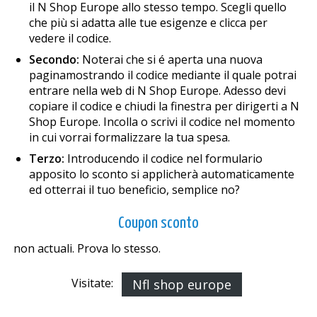
il Nfl Shop Europe allo stesso tempo. Scegli quello
che più si adatta alle tue esigenze e clicca per
vedere il codice.
Secondo:
Noterai che si é aperta una nuova
paginamostrando il codice mediante il quale potrai
entrare nella web di Nfl Shop Europe. Adesso devi
copiare il codice e chiudi la finestra per dirigerti a Nfl
Shop Europe. Incolla o scrivi il codice nel momento
in cui vorrai formalizzare la tua spesa.
Terzo:
Introducendo il codice nel formulario
apposito lo sconto si applicherà automaticamente
ed otterrai il tuo beneficio, semplice no?
Coupon sconto
non actuali. Prova lo stesso.
Visitate:
Nfl shop europe