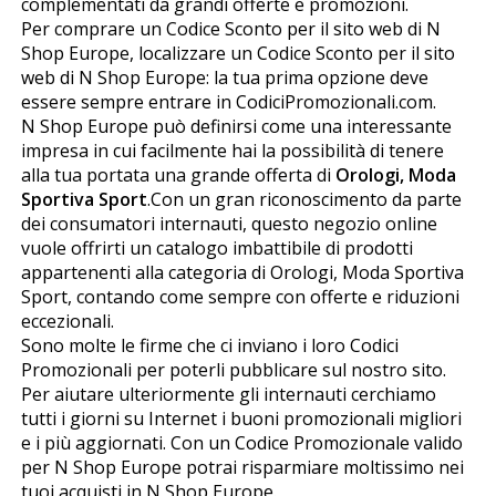
complementati da grandi offerte e promozioni.
Per comprare un Codice Sconto per il sito web di Nfl
Shop Europe, localizzare un Codice Sconto per il sito
web di Nfl Shop Europe: la tua prima opzione deve
essere sempre entrare in CodiciPromozionali.com.
Nfl Shop Europe può definirsi come una interessante
impresa in cui facilmente hai la possibilità di tenere
alla tua portata una grande offerta di
Orologi, Moda
Sportiva Sport
.Con un gran riconoscimento da parte
dei consumatori internauti, questo negozio online
vuole offrirti un catalogo imbattibile di prodotti
appartenenti alla categoria di Orologi, Moda Sportiva
Sport, contando come sempre con offerte e riduzioni
eccezionali.
Sono molte le firme che ci inviano i loro Codici
Promozionali per poterli pubblicare sul nostro sito.
Per aiutare ulteriormente gli internauti cerchiamo
tutti i giorni su Internet i buoni promozionali migliori
e i più aggiornati. Con un Codice Promozionale valido
per Nfl Shop Europe potrai risparmiare moltissimo nei
tuoi acquisti in Nfl Shop Europe.