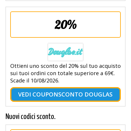
20%
Ottieni uno sconto del 20% sul tuo acquisto
sui tuoi ordini con totale superiore a 69€.
Scade il 10/08/2026.
VEDI COUPONSCONTO DOUGLAS
Nuovi codici sconto.