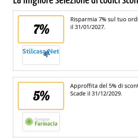
La migliore selezione di codici scon
Risparmia 7% sul tuo ordi
7%
il 31/01/2027.
Approffita del 5% di scont
5%
Scade il 31/12/2029.