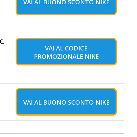
VAI AL
BUONO SCONTO NIKE
€.
VAI AL
CODICE
PROMOZIONALE NIKE
VAI AL
BUONO SCONTO NIKE