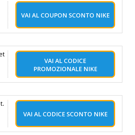
VAI AL
COUPON SCONTO NIKE
et
VAI AL
CODICE
PROMOZIONALE NIKE
t.
VAI AL
CODICE SCONTO NIKE