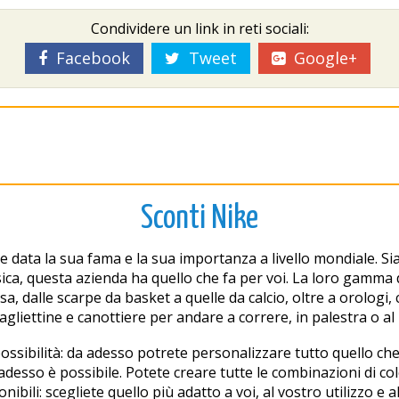
Condividere un link in reti sociali:
Facebook
Tweet
Google+
Sconti Nike
ta la sua fama e la sua importanza a livello mondiale. Sia ch
 fisica, questa azienda ha quello che fa per voi. La loro gamma 
rsa, dalle scarpe da basket a quelle da calcio, oltre a orolog
magliettine e canottiere per andare a correre, in palestra o a
possibilità: da adesso potrete personalizzare tutto quello che 
esso è possibile. Potete creare tutte le combinazioni di color
nibili: scegliete quello più adatto a voi, al vostro utilizzo e 