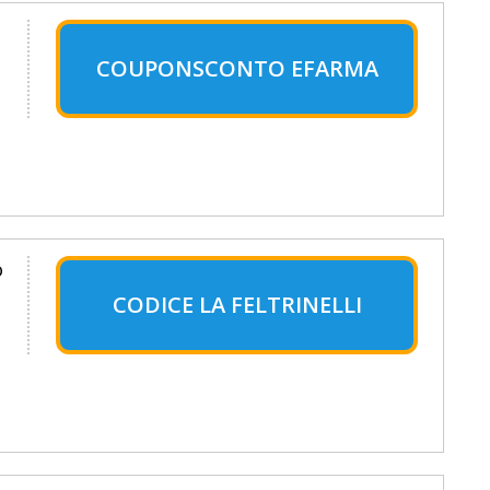
COUPONSCONTO EFARMA
o
CODICE LA FELTRINELLI