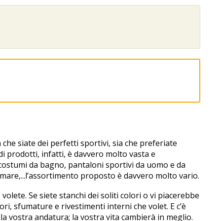
e siate dei perfetti sportivi, sia che preferiate
di prodotti, infatti, è davvero molto vasta e
i, costumi da bagno, pantaloni sportivi da uomo e da
l mare,...l’assortimento proposto è davvero molto vario.
volete. Se siete stanchi dei soliti colori o vi piacerebbe
i, sfumature e rivestimenti interni che volet. E c’è
alla vostra andatura; la vostra vita cambierà in meglio.