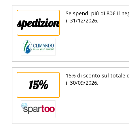
Se spendi piú di 80€ il n
spedizione
il 31/12/2026.
15% di sconto sul totale d
15%
il 30/09/2026.