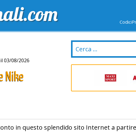
nali.com
CodiciP
GRATUITE
ULTIMI GIORNI
NUOVI NEGOZI
il 03/08/2026
e Nike
conto in questo splendido sito Internet a partir