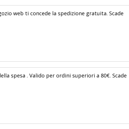
egozio web ti concede la spedizione gratuita. Scade
ella spesa . Valido per ordini superiori a 80€. Scade