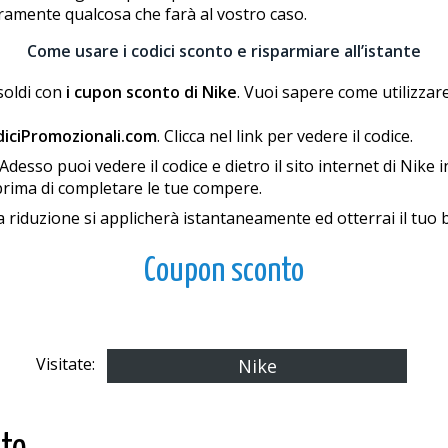
uramente qualcosa che farà al vostro caso.
Come usare i codici sconto e risparmiare all’istante
soldi con
i cupon sconto di Nike
. Vuoi sapere come utilizzare
iciPromozionali.com
. Clicca nel link per vedere il codice.
sso puoi vedere il codice e dietro il sito internet di Nike in 
e prima di completare le tue compere.
a riduzione si applicherà istantaneamente ed otterrai il tuo b
Coupon sconto
Visitate:
Nike