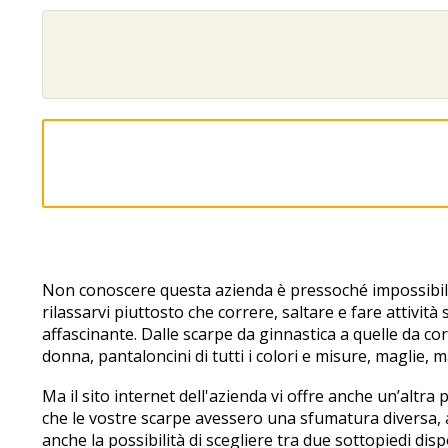
Non conoscere questa azienda è pressoché impossibile da
rilassarvi piuttosto che correre, saltare e fare attività
affascinante. Dalle scarpe da ginnastica a quelle da co
donna, pantaloncini di tutti i colori e misure, maglie, 
Ma il sito internet dell'azienda vi offre anche un’altra 
che le vostre scarpe avessero una sfumatura diversa, ad
anche la possibilità di scegliere tra due sottopiedi dispo