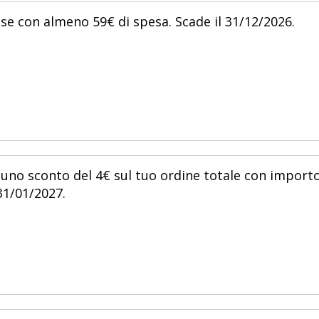
ese con almeno 59€ di spesa. Scade il 31/12/2026.
 uno sconto del 4€ sul tuo ordine totale con import
31/01/2027.