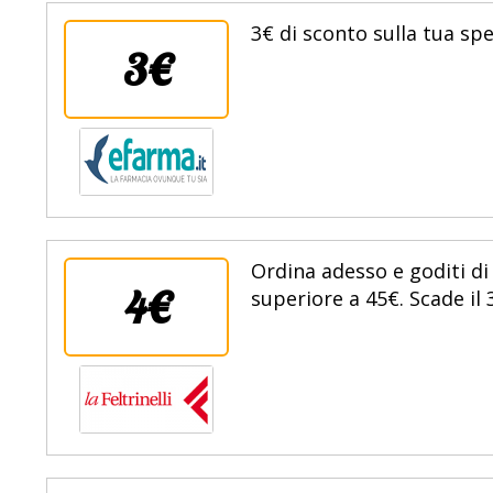
3€ di sconto sulla tua sp
3€
Ordina adesso e goditi di
4€
superiore a 45€. Scade il 