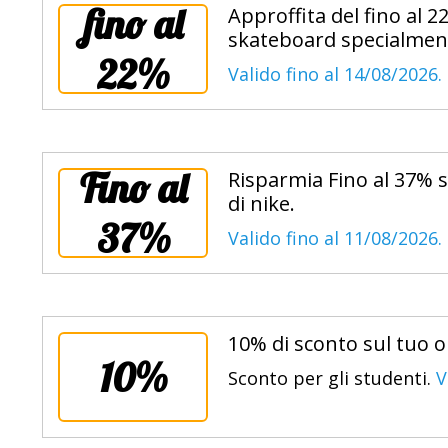
fino al
Approffita del fino al 
skateboard specialment
22%
Valido fino al 14/08/2026.
Fino al
Risparmia Fino al 37% su
di nike.
37%
Valido fino al 11/08/2026.
10% di sconto sul tuo o
10%
Sconto per gli studenti.
V