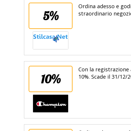
Ordina adesso e godit
5%
straordinario negozio
Con la registrazione 
10%
10%. Scade il 31/12/2