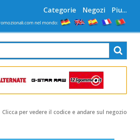
Categorie
Negozi
Piu...
romozionali.com nel mondo:
Clicca per vedere il codice e andare sul negozio