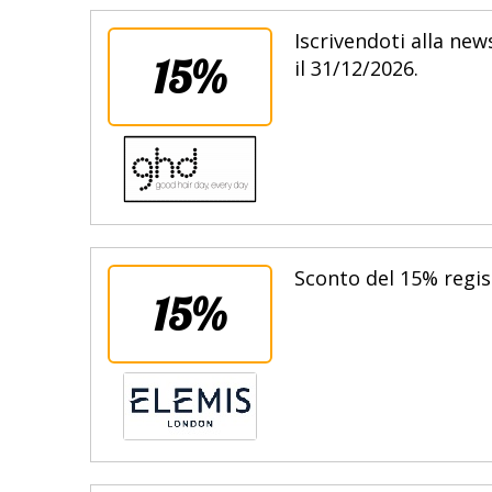
Iscrivendoti alla ne
15%
il 31/12/2026.
Sconto del 15% regist
15%