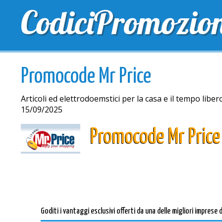
CodiciPromozio
TOP SCONTI
SCONTI ESCLUSIVI
SPEDIZIONE 
Promocode Mr Price
Articoli ed elettrodoemstici per la casa e il tempo liber
15/09/2025
Promocode Mr Price
Goditi i vantaggi esclusivi offerti da una delle migliori imprese 