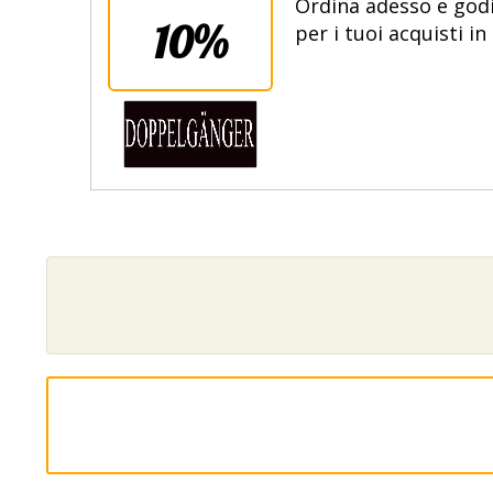
Ordina adesso e godi
10%
per i tuoi acquisti in