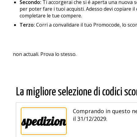
Secondo:
Ti accorgerai che si é aperta una nuova sch
per poter fare i tuoi acquisti. Adesso devi copiare il c
completare le tue compere.
Terzo:
Corri a convalidare il tuo Promocode, lo sc
non actuali. Prova lo stesso.
La migliore selezione di codici sco
Comprando in questo neg
spedizione
il 31/12/2029.