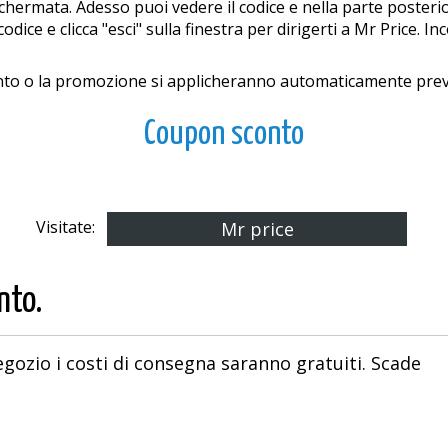
ermata. Adesso puoi vedere il codice e nella parte posteriore
odice e clicca "esci" sulla finestra per dirigerti a Mr Price. In
onto o la promozione si applicheranno automaticamente prev
Coupon sconto
Visitate:
Mr price
nto.
ozio i costi di consegna saranno gratuiti. Scade