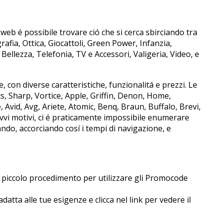
 web é possibile trovare ció che si cerca sbirciando tra
rafia, Ottica, Giocattoli, Green Power, Infanzia,
ellezza, Telefonia, TV e Accessori, Valigeria, Video, e
, con diverse caratteristiche, funzionalitá e prezzi. Le
, Sharp, Vortice, Apple, Griffin, Denon, Home,
Avid, Avg, Ariete, Atomic, Benq, Braun, Buffalo, Brevi,
 ovvi motivi, ci é praticamente impossibile enumerare
cando, accorciando cosí i tempi di navigazione, e
 piccolo procedimento per utilizzare gli Promocode
atta alle tue esigenze e clicca nel link per vedere il