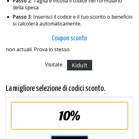
Passo 2:
Taglia e incolla il codice nel formulario
della spesa.
Passo 3:
Inserisci il codice e il tuo sconto o beneficio
si calcolerà automaticamente.
Coupon sconto
non actuali. Prova lo stesso.
Visitate:
Kidult
La migliore selezione di codici sconto.
10%