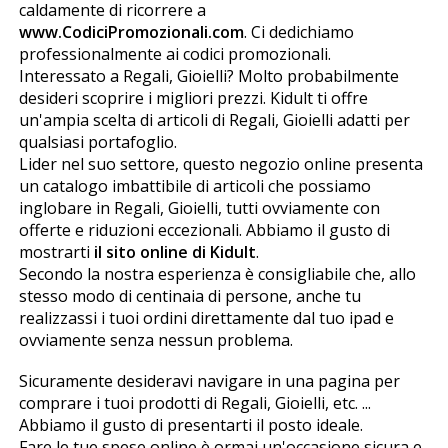
caldamente di ricorrere a
www.CodiciPromozionali.com
. Ci dedichiamo
professionalmente ai codici promozionali.
Interessato a Regali, Gioielli? Molto probabilmente
desideri scoprire i migliori prezzi. Kidult ti offre
un'ampia scelta di articoli di Regali, Gioielli adatti per
qualsiasi portafoglio.
Lider nel suo settore, questo negozio online presenta
un catalogo imbattibile di articoli che possiamo
inglobare in Regali, Gioielli, tutti ovviamente con
offerte e riduzioni eccezionali. Abbiamo il gusto di
mostrarti
il sito online di Kidult
.
Secondo la nostra esperienza è consigliabile che, allo
stesso modo di centinaia di persone, anche tu
realizzassi i tuoi ordini direttamente dal tuo ipad e
ovviamente senza nessun problema.
Sicuramente desideravi navigare in una pagina per
comprare i tuoi prodotti di Regali, Gioielli, etc. ...
Abbiamo il gusto di presentarti il posto ideale.
Fare le tue spese online è ormai un'occasione sicura e