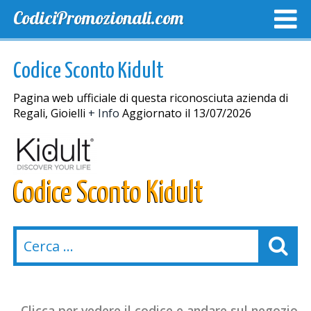
CodiciPromozionali.com
TOP SCONTI
SCONTI ESCLUSIVI
SPEDIZIONE GRA
Codice Sconto Kidult
Pagina web ufficiale di questa riconosciuta azienda di
Regali, Gioielli
+ Info
Aggiornato il 13/07/2026
Codice Sconto Kidult
Clicca per vedere il codice e andare sul negozio