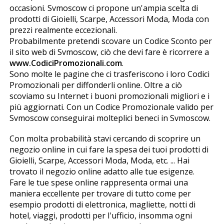
occasioni. Svmoscow ci propone un'ampia scelta di
prodotti di Gioielli, Scarpe, Accessori Moda, Moda con
prezzi realmente eccezionali.
Probabilmente pretendi scovare un Codice Sconto per
il sito web di Svmoscow, ciò che devi fare è ricorrere a
www.CodiciPromozionali.com
.
Sono molte le pagine che ci trasferiscono i loro Codici
Promozionali per diffonderli online. Oltre a ciò
scoviamo su Internet i buoni promozionali migliori e i
più aggiornati. Con un Codice Promozionale valido per
Svmoscow conseguirai molteplici benefici in Svmoscow.
Con molta probabilità stavi cercando di scoprire un
negozio online in cui fare la spesa dei tuoi prodotti di
Gioielli, Scarpe, Accessori Moda, Moda, etc. ... Hai
trovato il negozio online adatto alle tue esigenze.
Fare le tue spese online rappresenta ormai una
maniera eccellente per trovare di tutto come per
esempio prodotti di elettronica, magliette, notti di
hotel, viaggi, prodotti per l'ufficio, insomma ogni