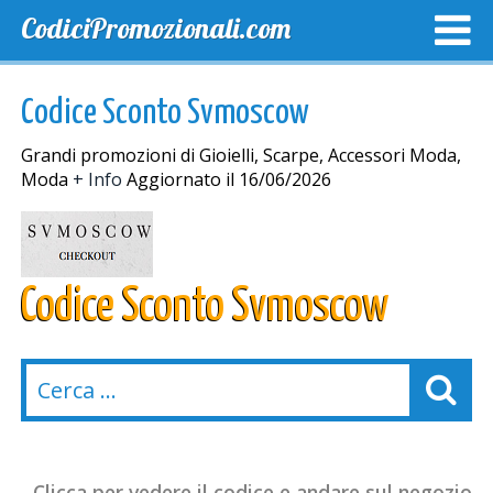
CodiciPromozionali.com
TOP SCONTI
SCONTI ESCLUSIVI
SPEDIZIONE GRA
Codice Sconto Svmoscow
Grandi promozioni di Gioielli, Scarpe, Accessori Moda,
Moda
+ Info
Aggiornato il 16/06/2026
Codice Sconto Svmoscow
Clicca per vedere il codice e andare sul negozio