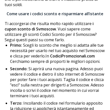
tuoi soldi.
Come usare i codici sconto e risparmiare all’istante
Ti accorgerai che risulta molto rapido utilizzare
i
cupon sconto di Svmoscow
. Vuoi sapere come
utilizzare gli sconti Codici Sconto per il Svmoscow?
Segui questi passi su come farlo.
Primo:
Scegli lo sconto che meglio si adatta alle tue
necessità per usarlo nel tuo acquisto nel Svmoscow
e clicca per vederlo.In
CodiciPromozionali.com
Cerchiamo sempre di proporti le migliori opzioni.
Secondo:
Si aprirá una nuova pagina. Adesso puoi
vedere il codice e dietro il sito internet di Svmoscow
per poter fare i tuoi acquisti. Taglia il codice e clicca
"esci" sulla finestra per dirigerti a Svmoscow. Adesso
incolla o scrivi il codice nel momento in cui vorrai
terminare i tuoi acquisti.
Terzo:
Incollando il codice nel formulario apposito
la riduzione si applicherà istantaneamente ed