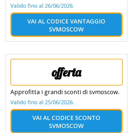
Valido fino al 26/06/2026.
VAI AL
CODICE VANTAGGIO
SVMOSCOW
offerta
Approfitta i grandi sconti di svmoscow.
Valido fino al 25/06/2026.
VAI AL
CODICE SCONTO
SVMOSCOW