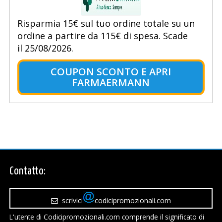
Risparmia 15€ sul tuo ordine totale su un
ordine a partire da 115€ di spesa. Scade
il 25/08/2026.
COUPON SCONTO E APRI
FARMAERMANN
Contatto:
scrivici
codicipromozionali.com
L'utente di Codicipromozionali.com comprende il significato di