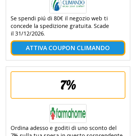
Se spendi piú di 80€ il negozio web ti
concede la spedizione gratuita. Scade
il 31/12/2026.
ATTIVA COUPON CLIMANDO
7%
Ordina adesso e goditi di uno sconto del
7% sulla tua spesa in questo sorprendente