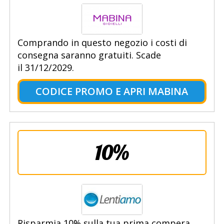
Comprando in questo negozio i costi di
consegna saranno gratuiti. Scade
il 31/12/2029.
CODICE PROMO E APRI MABINA
10%
Risparmia 10% sulla tua prima compera