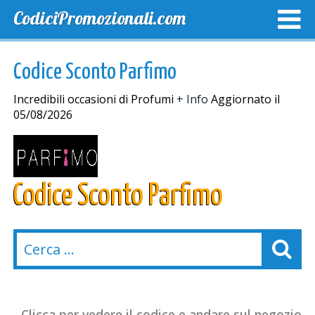
CodiciPromozionali.com
TOP SCONTI
SCONTI ESCLUSIVI
SPEDIZIONE GRA
Codice Sconto Parfimo
Incredibili occasioni di Profumi
+ Info
Aggiornato il
05/08/2026
Codice Sconto Parfimo
Clicca per vedere il codice e andare sul negozio