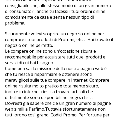
consigliabile che, allo stesso modo di un gran numero
di consumatori, anche tu facessi i tuoi ordini online
comodamente da casa e senza nessun tipo di
problema.
Sicuramente volevi scoprire un negozio online per
comprare i tuoi prodotti di Profumi, etc. ... Hai trovato il
negozio online perfetto.
Le compere online sono un'occasione sicura e
raccomandabile per acquistare tutti quei prodotti e
servizi di cui hai bisogno.
Come ben sai la missione della nostra pagina web è
che tu riesca a risparmiare e ottenere sconti
meravigliosi sulle tue compere in Internet. Comprare
online risulta molto pratico e totalmente sicuro,
inoltre in internet riesci a trovare articoli che
difficilmente sono disponibili nei negozi fisici.
Dovresti già sapere che c'è un gran numero di pagine
web simili a Parfimo.Tuttavia sfortunatamente non
tutti offrono così grandi Codici Promo. Per fortuna per