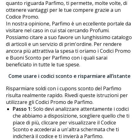
quanto riguarda Parfimo, ti permette, molte volte, di
ottenere vantaggi per le tue compere grazie a un
Codice Promo.
In nostra opinione, Parfimo è un eccellente portale da
visitare nel caso in cui stai cercando Profumi.
Possiamo citare a suo favore un lunghissimo catalogo
di articoli e un servizio di prim'ordine. Per rendere
ancora più attrattiva la spesa ti offriamo i Codici Promo
e Buoni Sconto per Parfimo con i quali sarai
beneficiato in tutte le tue spese.
Come usare i codici sconto e risparmiare all’istante
Risparmiare soldi con i cupons sconto del Parfimo
risulta realmente rapido. Rivedi queste istruzioni per
utilizzare gli Codici Promo de Parfimo.
Passo 1:
Solo devi analizzare attentamente i codici
che abbiamo a disposizione, scegliere quello che ti
piace di più, cliccare per visualizzare il Codice
Sconto e accederai a un'altra schermata che ti
indicherà il codice e ti invierà a Parfimo.