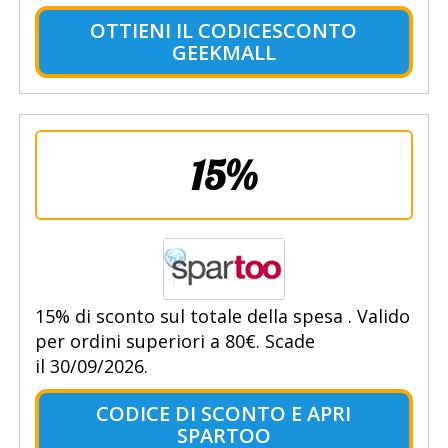
OTTIENI IL CODICESCONTO
GEEKMALL
15%
15% di sconto sul totale della spesa . Valido
per ordini superiori a 80€. Scade
il 30/09/2026.
CODICE DI SCONTO E APRI
SPARTOO