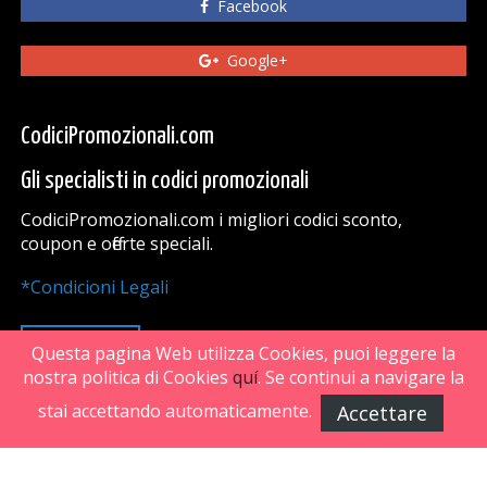
Facebook
Google+
CodiciPromozionali.com
Gli specialisti in codici promozionali
CodiciPromozionali.com i migliori codici sconto,
coupon e offerte speciali.
*Condicioni Legali
VAI SU
Questa pagina Web utilizza Cookies, puoi leggere la
nostra politica di Cookies
quí
. Se continui a navigare la
stai accettando automaticamente.
Accettare
FiveDoors Network 2018