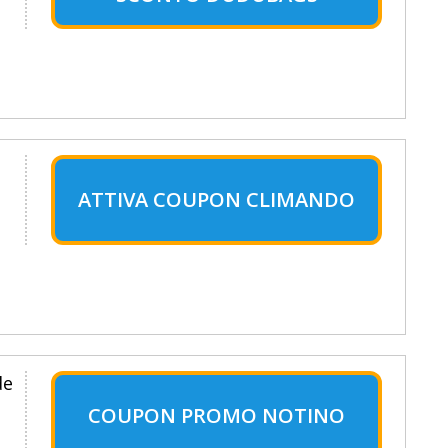
ATTIVA COUPON CLIMANDO
de
COUPON PROMO NOTINO