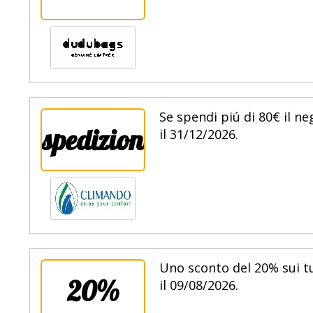
Se spendi piú di 80€ il n
spedizione
il 31/12/2026.
Uno sconto del 20% sui tu
20%
il 09/08/2026.