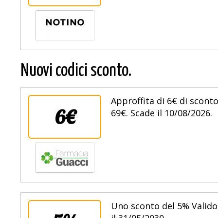
Nuovi codici sconto.
Approffita di 6€ di sconto
6€
69€. Scade il 10/08/2026.
Uno sconto del 5% Valido
il 31/05/2030.