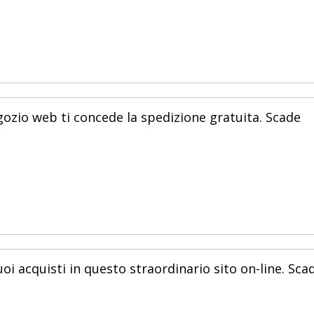
egozio web ti concede la spedizione gratuita. Scade
oi acquisti in questo straordinario sito on-line. Sca