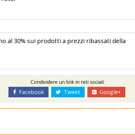
ino al 30% sui prodotti a prezzi ribassati della
Condividere un link in reti sociali:
Facebook
Tweet
Google+