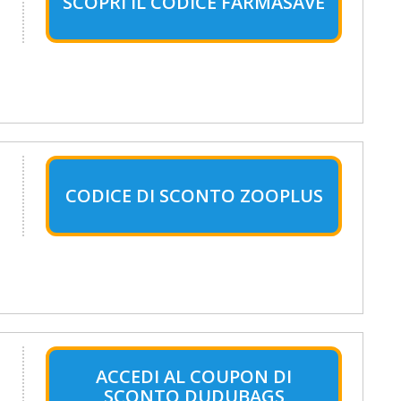
SCOPRI IL CODICE FARMASAVE
CODICE DI SCONTO ZOOPLUS
ACCEDI AL COUPON DI
SCONTO DUDUBAGS