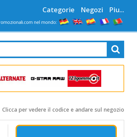
Categorie
Negozi
Piu...
romozionali.com nel mondo:
Clicca per vedere il codice e andare sul negozio