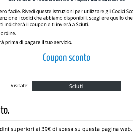
o facile. Rivedi queste istruzioni per utilizzare gli Codici Sc
one i codici che abbiamo disponibili, scegliere quello che ti 
indicherà il coupon e ti invierà a Sciuti.
'ordine.
rà prima di pagare il tuo servizio.
Coupon sconto
Visitate:
Sciuti
to.
ini superiori ai 39€ di spesa su questa pagina web.