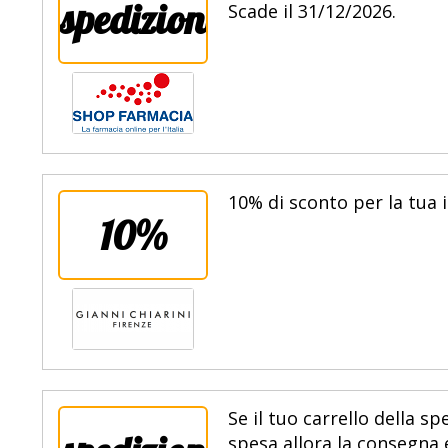
spedizione
Scade il 31/12/2026.
10% di sconto per la tua is
10%
Se il tuo carrello della 
spesa allora la consegna é