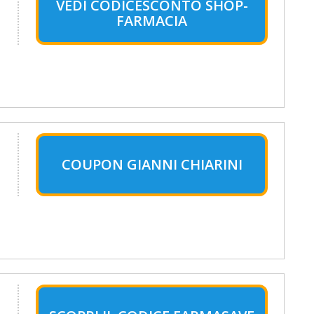
VEDI CODICESCONTO SHOP-
FARMACIA
COUPON GIANNI CHIARINI