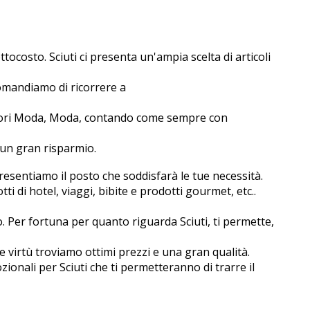
ocosto. Sciuti ci presenta un'ampia scelta di articoli
comandiamo di ricorrere a
essori Moda, Moda, contando come sempre con
 un gran risparmio.
presentiamo il posto che soddisfarà le tue necessità.
 di hotel, viaggi, bibite e prodotti gourmet, etc..
. Per fortuna per quanto riguarda Sciuti, ti permette,
 virtù troviamo ottimi prezzi e una gran qualità.
zionali per Sciuti che ti permetteranno di trarre il