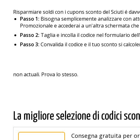
Risparmiare soldi con i cupons sconto del Sciuti é davver
Passo 1:
Bisogna semplicemente analizzare con attenzi
Promozionale e accederai a un'altra schermata che ti 
Passo 2:
Taglia e incolla il codice nel formulario dell
Passo 3:
Convalida il codice e il tuo sconto si calcole
non actuali. Prova lo stesso.
La migliore selezione di codici scon
Consegna gratuita per ord