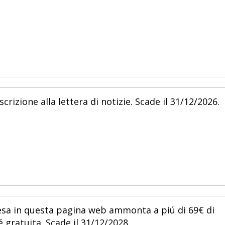
crizione alla lettera di notizie. Scade il 31/12/2026.
spesa in questa pagina web ammonta a piú di 69€ di
 gratuita. Scade il 31/12/2028.