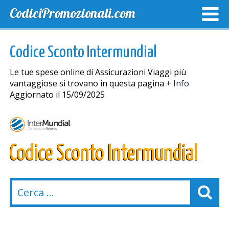
CodiciPromozionali.com
TOP SCONTI
SCONTI ESCLUSIVI
SPEDIZIONE GRA
Codice Sconto Intermundial
Le tue spese online di Assicurazioni Viaggi più
vantaggiose si trovano in questa pagina
+ Info
Aggiornato il 15/09/2025
Codice Sconto Intermundial