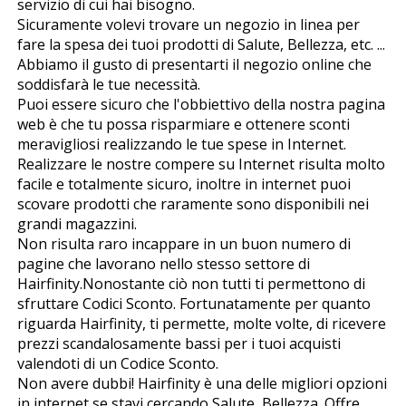
servizio di cui hai bisogno.
Sicuramente volevi trovare un negozio in linea per
fare la spesa dei tuoi prodotti di Salute, Bellezza, etc. ...
Abbiamo il gusto di presentarti il negozio online che
soddisfarà le tue necessità.
Puoi essere sicuro che l'obbiettivo della nostra pagina
web è che tu possa risparmiare e ottenere sconti
meravigliosi realizzando le tue spese in Internet.
Realizzare le nostre compere su Internet risulta molto
facile e totalmente sicuro, inoltre in internet puoi
scovare prodotti che raramente sono disponibili nei
grandi magazzini.
Non risulta raro incappare in un buon numero di
pagine che lavorano nello stesso settore di
Hairfinity.Nonostante ciò non tutti ti permettono di
sfruttare Codici Sconto. Fortunatamente per quanto
riguarda Hairfinity, ti permette, molte volte, di ricevere
prezzi scandalosamente bassi per i tuoi acquisti
valendoti di un Codice Sconto.
Non avere dubbi! Hairfinity è una delle migliori opzioni
in internet se stavi cercando Salute, Bellezza. Offre