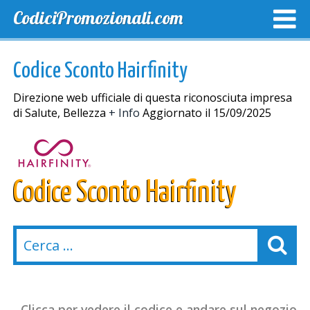
CodiciPromozionali.com
TOP SCONTI
SCONTI ESCLUSIVI
SPEDIZIONE GRA
Codice Sconto Hairfinity
Direzione web ufficiale di questa riconosciuta impresa
di Salute, Bellezza
+ Info
Aggiornato il 15/09/2025
Codice Sconto Hairfinity
Clicca per vedere il codice e andare sul negozio