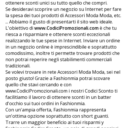
ottenere sconti unici su tutto quello che compri.
Se desideravi scoprire un negozio su Internet per fare
la spesa dei tuoi prodotti di Accessori Moda Moda, etc.
... Abbiamo il gusto di presentarti il sito web ideale.
L'obiettivo di
www.CodiciPromozionali.com
è che tu
riesca a risparmiare e ottenere sconti eccezionali
realizzando le tue spese in Internet. Inviare un ordine
in un negozio online è imprescindibile e soprattutto
comodissimo, inoltre ti permette trovare prodotti che
non potrai reperire negli stabilimenti commerciali
tradizionali.
Se volevi trovare in rete Accessori Moda Moda, sei nel
posto giusto! Grazie a Fashionmia potrai scovare
quello che stavi cercando e con
www.CodiciPromozionali.com i nostri Codici Sconto ti
facilitiamo il lavoro di ottenere sconti in un batter
d'occhio sui tuoi ordini in Fashionmia.
Con un'ampia offerta, Fashionmia rappresenta
un'ottima opzione soprattutto con short guanti.
Trarre un maggior beneficio ai tuoi risparmi y