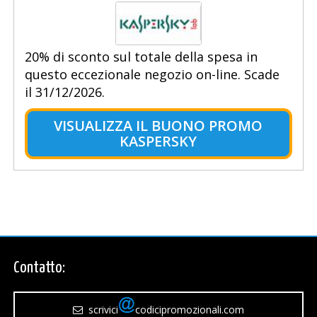
20% di sconto sul totale della spesa in
questo eccezionale negozio on-line. Scade
il 31/12/2026.
VISUALIZZA IL BUONO PROMO
KASPERSKY
Contatto:
scrivici
codicipromozionali.com