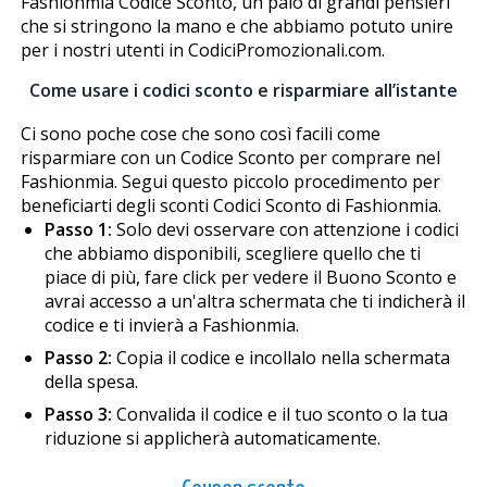
Fashionmia Codice Sconto, un paio di grandi pensieri
che si stringono la mano e che abbiamo potuto unire
per i nostri utenti in CodiciPromozionali.com.
Come usare i codici sconto e risparmiare all’istante
Ci sono poche cose che sono così facili come
risparmiare con un Codice Sconto per comprare nel
Fashionmia. Segui questo piccolo procedimento per
beneficiarti degli sconti Codici Sconto di Fashionmia.
Passo 1:
Solo devi osservare con attenzione i codici
che abbiamo disponibili, scegliere quello che ti
piace di più, fare click per vedere il Buono Sconto e
avrai accesso a un'altra schermata che ti indicherà il
codice e ti invierà a Fashionmia.
Passo 2:
Copia il codice e incollalo nella schermata
della spesa.
Passo 3:
Convalida il codice e il tuo sconto o la tua
riduzione si applicherà automaticamente.