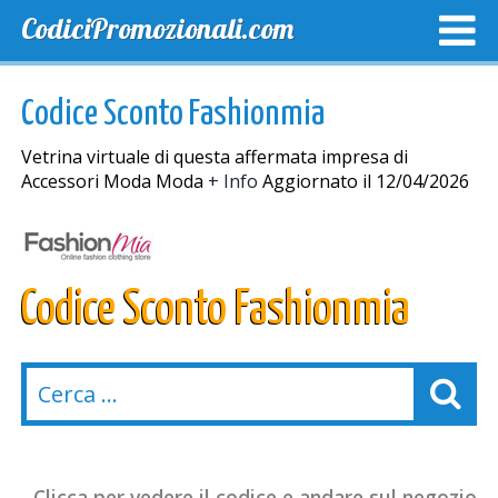
CodiciPromozionali.com
TOP SCONTI
SCONTI ESCLUSIVI
SPEDIZIONE GRA
Codice Sconto Fashionmia
Vetrina virtuale di questa affermata impresa di
Accessori Moda Moda
+ Info
Aggiornato il 12/04/2026
Codice Sconto Fashionmia
Clicca per vedere il codice e andare sul negozio