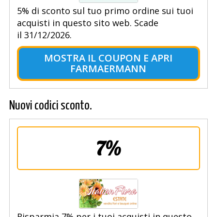
5% di sconto sul tuo primo ordine sui tuoi
acquisti in questo sito web. Scade
il 31/12/2026.
MOSTRA IL COUPON E APRI
FARMAERMANN
Nuovi codici sconto.
7%
Risparmia 7% per i tuoi acquisti in questo