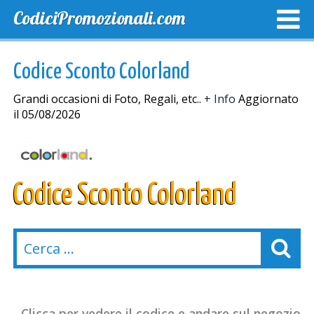
CodiciPromozionali.com
TOP SCONTI
SCONTI ESCLUSIVI
SPEDIZIONE GRA
Codice Sconto Colorland
Grandi occasioni di Foto, Regali, etc..
+ Info
Aggiornato
il 05/08/2026
Codice Sconto Colorland
Clicca per vedere il codice e andare sul negozio