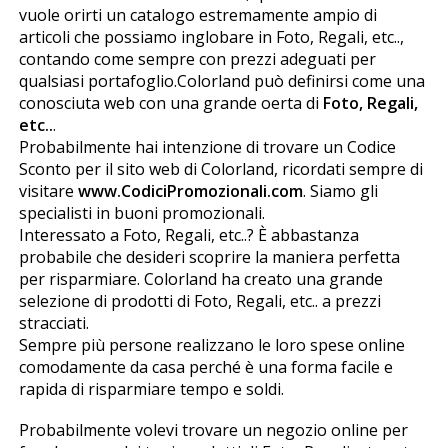
vuole offrirti un catalogo estremamente ampio di
articoli che possiamo inglobare in Foto, Regali, etc..,
contando come sempre con prezzi adeguati per
qualsiasi portafoglio.Colorland può definirsi come una
conosciuta web con una grande offerta di
Foto, Regali,
etc..
.
Probabilmente hai intenzione di trovare un Codice
Sconto per il sito web di Colorland, ricordati sempre di
visitare
www.CodiciPromozionali.com
. Siamo gli
specialisti in buoni promozionali.
Interessato a Foto, Regali, etc..? È abbastanza
probabile che desideri scoprire la maniera perfetta
per risparmiare. Colorland ha creato una grande
selezione di prodotti di Foto, Regali, etc.. a prezzi
stracciati.
Sempre più persone realizzano le loro spese online
comodamente da casa perché è una forma facile e
rapida di risparmiare tempo e soldi.
Probabilmente volevi trovare un negozio online per