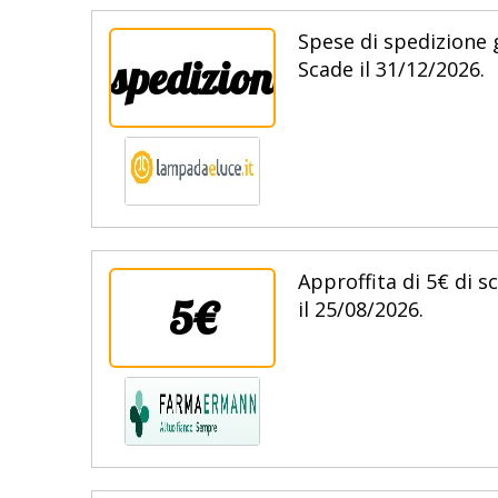
Spese di spedizione g
spedizione
Scade il 31/12/2026.
Approffita di 5€ di s
5€
il 25/08/2026.