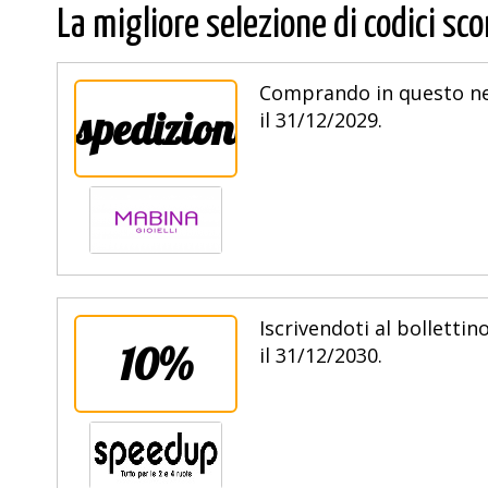
La migliore selezione di codici sco
Comprando in questo neg
spedizione
il 31/12/2029.
Iscrivendoti al bolletti
10%
il 31/12/2030.