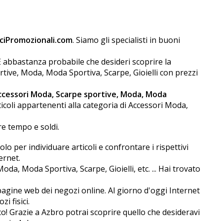
iPromozionali.com
. Siamo gli specialisti in buoni
È abbastanza probabile che desideri scoprire la
tive, Moda, Moda Sportiva, Scarpe, Gioielli con prezzi
ccessori Moda, Scarpe sportive, Moda, Moda
coli appartenenti alla categoria di Accessori Moda,
re tempo e soldi.
o per individuare articoli e confrontare i rispettivi
ernet.
a, Moda Sportiva, Scarpe, Gioielli, etc. ... Hai trovato
 pagine web dei negozi online. Al giorno d'oggi Internet
i fisici.
co! Grazie a Azbro potrai scoprire quello che desideravi