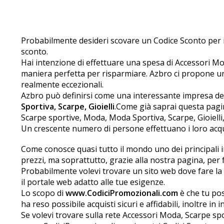
Probabilmente desideri scovare un Codice Sconto per il
sconto.
Hai intenzione di effettuare una spesa di Accessori Mo
maniera perfetta per risparmiare. Azbro ci propone una
realmente eccezionali.
Azbro può definirsi come una interessante impresa de
Sportiva, Scarpe, Gioielli
.Come già saprai questa pagin
Scarpe sportive, Moda, Moda Sportiva, Scarpe, Gioielli
Un crescente numero di persone effettuano i loro acqui
Come conosce quasi tutto il mondo uno dei principali in
prezzi, ma soprattutto, grazie alla nostra pagina, per f
Probabilmente volevi trovare un sito web dove fare la s
il portale web adatto alle tue esigenze.
Lo scopo di
www.CodiciPromozionali.com
è che tu pos
ha reso possibile acquisti sicuri e affidabili, inoltre in
Se volevi trovare sulla rete Accessori Moda, Scarpe spo