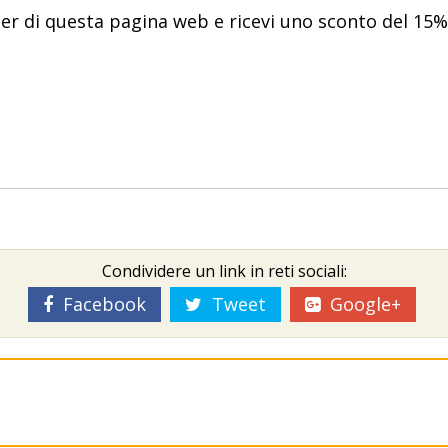
tter di questa pagina web e ricevi uno sconto del 15%
Condividere un link in reti sociali:
Facebook
Tweet
Google+