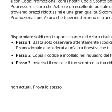
e con CodiciPromozionali.com i nostri Codici Sconto po
Puoi essere sicuro che Azbro è un eccellente portale d
troviamo prezzi ridottissimi e una gran qualità. Siccome
Promozionali per Azbro che ti permetteranno di trarre i
Risparmiare soldi con i cupons sconto del Azbro risult
Passo 1:
Basta solo osservare attentamente i codici c
Promozionale e accederai a un'altra finestra che ti 
Passo 2:
Copia il codice e incollalo nel riquadro del 
Passo 3:
Inserisci il codice e il tuo sconto o la tua 
non actuali. Prova lo stesso.