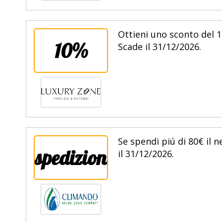
Ottieni uno sconto del 1
10%
Scade il 31/12/2026.
Se spendi piú di 80€ il 
spedizione
il 31/12/2026.