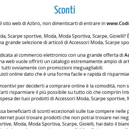
Sconti
 sito web di Azbro, non dimenticarti di entrare in
www.Codic
da, Scarpe sportive, Moda, Moda Sportiva, Scarpe, Gioielli? 
 grande selezione di articoli di Accessori Moda, Scarpe spor
dicata al commercio elettronico con una grande offerta di
A
a web vuole offrirti un catalogo estremamente ampio di arti
, tutti ovviamente con promozioni ineguagliabili.
sti online dato che è una forma facile e rapida di risparmia
centivi per deciderti a comprare online è la comodità, non sol
arti risparmiare il più possibile su tutto ciò che compriin Int
pesa dei tuoi prodotti di Accessori Moda, Scarpe sportive, Mod
sa beneficiarti di sconti eccezionali sulle tue compere nelle
 internet puoi trovare prodotti che non potrai trovare nei negoz
rtive, Moda, Moda Sportiva, Scarpe, Gioielli, hai dato il bian