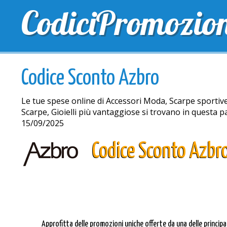
CodiciPromozio
TOP SCONTI
SCONTI ESCLUSIVI
SPEDIZIONE 
Codice Sconto Azbro
Le tue spese online di Accessori Moda, Scarpe sportiv
Scarpe, Gioielli più vantaggiose si trovano in questa 
15/09/2025
Codice Sconto Azbr
Approfitta delle promozioni uniche offerte da una delle principa