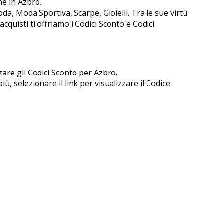
ne in Azbro.
a, Moda Sportiva, Scarpe, Gioielli. Tra le sue virtù
cquisti ti offriamo i Codici Sconto e Codici
zare gli Codici Sconto per Azbro.
, selezionare il link per visualizzare il Codice