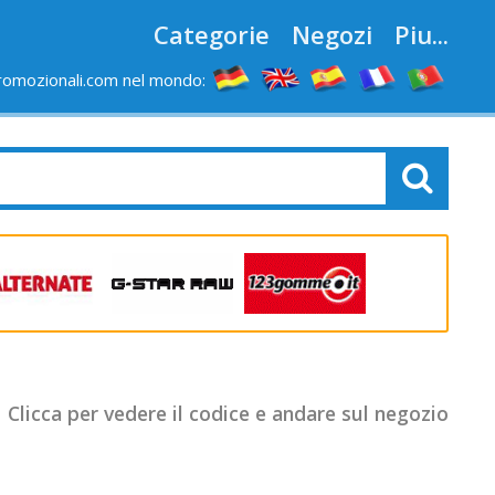
Categorie
Negozi
Piu...
romozionali.com nel mondo:
Clicca per vedere il codice e andare sul negozio