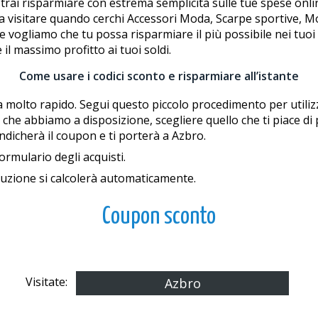
trai risparmiare con estrema semplicità sulle tue spese onli
a visitare quando cerchi Accessori Moda, Scarpe sportive, Mod
 vogliamo che tu possa risparmiare il più possibile nei tuoi a
l massimo profitto ai tuoi soldi.
Come usare i codici sconto e risparmiare all’istante
a molto rapido. Segui questo piccolo procedimento per utiliz
he abbiamo a disposizione, scegliere quello che ti piace di più
indicherà il coupon e ti porterà a Azbro.
formulario degli acquisti.
riduzione si calcolerà automaticamente.
Coupon sconto
Visitate:
Azbro