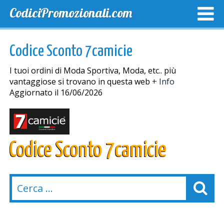
CodiciPromozionali.com
TOP SCONTI
SCONTI ESCLUSIVI
SPEDIZIONE GRA
Codice Sconto 7camicie
I tuoi ordini di Moda Sportiva, Moda, etc.. più
vantaggiose si trovano in questa web
+ Info
Aggiornato il 16/06/2026
Codice Sconto 7camicie