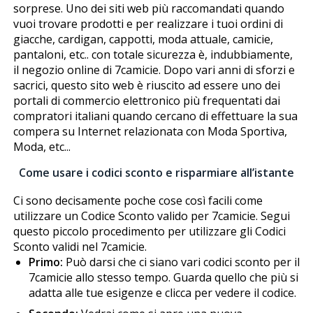
sorprese. Uno dei siti web più raccomandati quando
vuoi trovare prodotti e per realizzare i tuoi ordini di
giacche, cardigan, cappotti, moda attuale, camicie,
pantaloni, etc.. con totale sicurezza è, indubbiamente,
il negozio online di 7camicie. Dopo vari anni di sforzi e
sacrifici, questo sito web è riuscito ad essere uno dei
portali di commercio elettronico più frequentati dai
compratori italiani quando cercano di effettuare la sua
compera su Internet relazionata con Moda Sportiva,
Moda, etc...
Come usare i codici sconto e risparmiare all’istante
Ci sono decisamente poche cose così facili come
utilizzare un Codice Sconto valido per 7camicie. Segui
questo piccolo procedimento per utilizzare gli Codici
Sconto validi nel 7camicie.
Primo:
Può darsi che ci siano vari codici sconto per il
7camicie allo stesso tempo. Guarda quello che più si
adatta alle tue esigenze e clicca per vedere il codice.