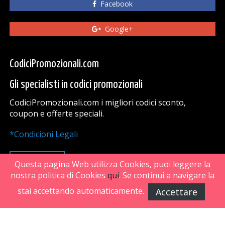
Facebook
Google+
CodiciPromozionali.com
Gli specialisti in codici promozionali
CodiciPromozionali.com i migliori codici sconto,
coupon e offerte speciali.
*Condicioni Legali
VAI SU
Questa pagina Web utilizza Cookies, puoi leggere la
nostra politica di Cookies
quí
. Se continui a navigare la
stai accettando automaticamente.
Accettare
FiveDoors Network 2018