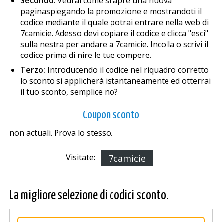
Secondo:
Vedrai come si apre una nuova
paginaspiegando la promozione e mostrandoti il
codice mediante il quale potrai entrare nella web di
7camicie. Adesso devi copiare il codice e clicca "esci"
sulla finestra per andare a 7camicie. Incolla o scrivi il
codice prima di finire le tue compere.
Terzo:
Introducendo il codice nel riquadro corretto
lo sconto si applicherà istantaneamente ed otterrai
il tuo sconto, semplice no?
Coupon sconto
non actuali. Prova lo stesso.
Visitate:
7camicie
La migliore selezione di codici sconto.