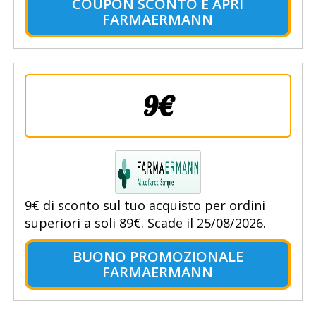
COUPON SCONTO E APRI
FARMAERMANN
9€
9€ di sconto sul tuo acquisto per ordini
superiori a soli 89€. Scade il 25/08/2026.
BUONO PROMOZIONALE
FARMAERMANN