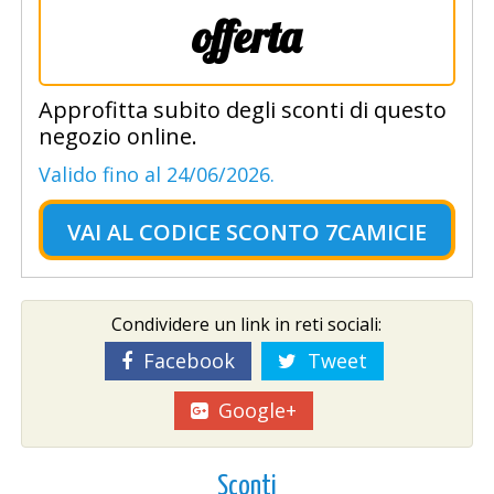
offerta
Approfitta subito degli sconti di questo
negozio online.
Valido fino al 24/06/2026.
VAI AL
CODICE SCONTO 7CAMICIE
Condividere un link in reti sociali:
Facebook
Tweet
Google+
Sconti