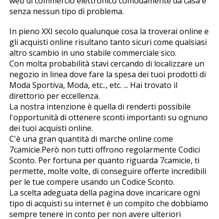
web di commercio elettronico comodamente da casa e
senza nessun tipo di problema.
In pieno XXI secolo qualunque cosa la troverai online e
gli acquisti online risultano tanto sicuri come qualsiasi
altro scambio in uno stabile commerciale fisico.
Con molta probabilità stavi cercando di localizzare un
negozio in linea dove fare la spesa dei tuoi prodotti di
Moda Sportiva, Moda, etc.., etc. ... Hai trovato il
direttorio per eccellenza.
La nostra intenzione è quella di renderti possibile
l'opportunità di ottenere sconti importanti su ognuno
dei tuoi acquisti online.
C'è una gran quantità di marche online come
7camicie.Però non tutti offrono regolarmente Codici
Sconto. Per fortuna per quanto riguarda 7camicie, ti
permette, molte volte, di conseguire offerte incredibili
per le tue compere usando un Codice Sconto.
La scelta adeguata della pagina dove incaricare ogni
tipo di acquisti su internet è un compito che dobbiamo
sempre tenere in conto per non avere ulteriori