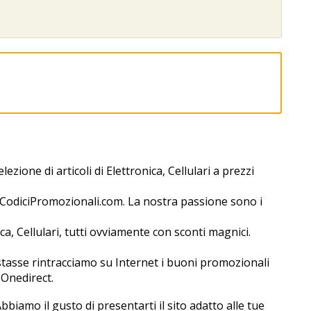
zione di articoli di Elettronica, Cellulari a prezzi
n CodiciPromozionali.com. La nostra passione sono i
 Cellulari, tutti ovviamente con sconti magnifici.
stasse rintracciamo su Internet i buoni promozionali
 Onedirect.
 Abbiamo il gusto di presentarti il sito adatto alle tue