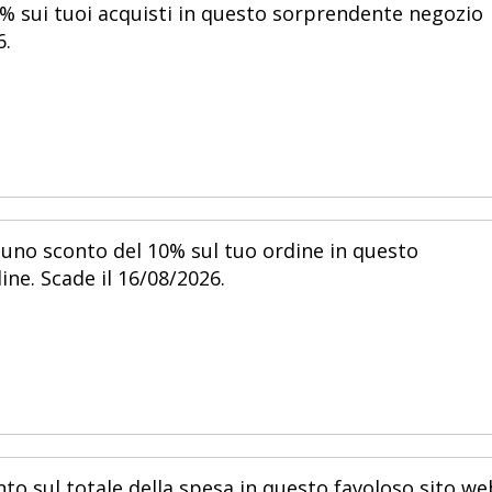
% sui tuoi acquisti in questo sorprendente negozio
6.
 uno sconto del 10% sul tuo ordine in questo
ine. Scade il 16/08/2026.
nto sul totale della spesa in questo favoloso sito we