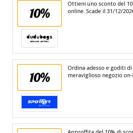
Ottieni uno sconto del 10
10%
online. Scade il 31/12/202
Ordina adesso e goditi di
10%
meraviglioso negozio on-l
Approffita del 10% di sco