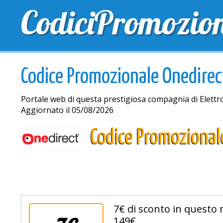
CodiciPromozio
TOP SCONTI
SCONTI ESCLUSIVI
SPEDIZIONE 
Codice Promozionale Onedirec
Portale web di questa prestigiosa compagnia di Elettro
Aggiornato il 05/08/2026
Codice Promozional
7€ di sconto in questo 
149€.