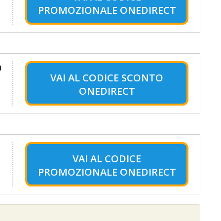
PROMOZIONALE ONEDIRECT
a
VAI AL
CODICE SCONTO
ONEDIRECT
VAI AL
CODICE
PROMOZIONALE ONEDIRECT