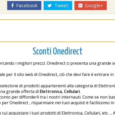
Facebook
Tweet
Google+
Sconti Onedirect
rcando i migliori prezzi. Onedirect ci presenta una grande sele
e per il sito web di Onedirect, ciò che devi fare è entrare i
ione di prodotti appartenenti alla categoria di Elettronica,
una grande offerta di
Elettronica, Cellulari
.
onto per diffonderli tra i nostri internauti. Come se non ba
per Onedirect , risparmiare nei tuoi acquisti è facilissimo in
ui acquistare i tuoi prodotti di Elettronica, Cellulari, etc. ...