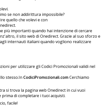
levi.
ssimo se non addirittura impossibile?
rire quello che volevi e con
nedirect.
ne più importanti quando hai intenzione di cercare
 senz'altro, il sito web di Onedirect. Grazie al suo sforzo e
gli internauti italiani quando vogliono realizzare
oni per utilizzare gli Codici Promozionali validi nel
llo stesso.In
CodiciPromozionali.com
Cerchiamo
tra si trova la pagina web Onedirect in cui vuoi
ce prima di completare i tuoi acquisti.
o, facile!