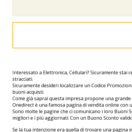
Interessato a Elettronica, Cellulari? Sicuramente stai ce
stracciati.
Sicuramente desideri localizzare un Codice Promozional
buoni acquisti.
Come già saprai questa impresa propone una grande selez
Onedirect è una famosa pagina di vendita online con 
Sono molte le pagine che ci comunicano i loro Buoni Sc
migliori e i più aggiornati. Con un Buono Sconto valido 
Se la tua intenzione era quella di trovare una pagina in c