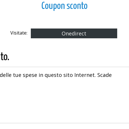
Coupon sconto
Visitate:
Onedirect
to.
delle tue spese in questo sito Internet. Scade