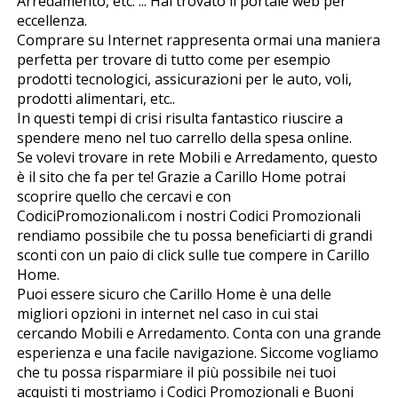
Arredamento, etc. ... Hai trovato il portale web per
eccellenza.
Comprare su Internet rappresenta ormai una maniera
perfetta per trovare di tutto come per esempio
prodotti tecnologici, assicurazioni per le auto, voli,
prodotti alimentari, etc..
In questi tempi di crisi risulta fantastico riuscire a
spendere meno nel tuo carrello della spesa online.
Se volevi trovare in rete Mobili e Arredamento, questo
è il sito che fa per te! Grazie a Carillo Home potrai
scoprire quello che cercavi e con
CodiciPromozionali.com i nostri Codici Promozionali
rendiamo possibile che tu possa beneficiarti di grandi
sconti con un paio di click sulle tue compere in Carillo
Home.
Puoi essere sicuro che Carillo Home è una delle
migliori opzioni in internet nel caso in cui stai
cercando Mobili e Arredamento. Conta con una grande
esperienza e una facile navigazione. Siccome vogliamo
che tu possa risparmiare il più possibile nei tuoi
acquisti ti mostriamo i Codici Promozionali e Buoni