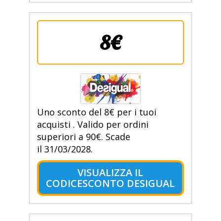
8€
Uno sconto del 8€ per i tuoi
acquisti . Valido per ordini
superiori a 90€. Scade
il 31/03/2028.
VISUALIZZA IL
CODICESCONTO DESIGUAL