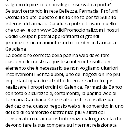
valgono di più sia un privilegio riservato a pochi?
Se stavi cercando in rete Bellezza, Farmacia, Profumi,
Occhiali Salute, questo è il sito che fa per te! Sul sito
internet di Farmacia Gaudiana potrai trovare quello
che volevi e con www.CodiciPromozionali.com i nostri
Codici Coupon potrai approfittarti di grandi
promozioni in un minuto sui tuoi ordini in Farmacia
Gaudiana.
La decisione corretta della pagina web dove fare
ciascuno dei nostri acquisti su internet risulta un
elemento che è necessario se non vogliamo ulteriori
inconvenienti. Senza dubbi, uno dei negozi online più
importanti quando si tratta di cercare articoli e per
realizzare i propri ordini di Galenica, Farmaci da Banco
con totale sicurezza è, certamente, la pagina web di
Farmacia Gaudiana. Grazie al suo sforzo e alla sua
dedicazione, questo negozio web si è convertito in uno
dei siti di commercio elettronico più visitati dai
consumatori nazionali ed internazionali ogni volta che
devono fare la sua compera su Internet relazionata