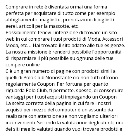
Comprare in rete è diventata ormai una forma
perfetta per acquistare di tutto come per esempio
abbigliamento, magliette, prenotazioni di biglietti
aerei, articoli per la mascotte, etc..
Possibilmente tenevi l'intenzione di trovare un sito
web in cui comprare i tuoi prodotti di Moda, Accessori
Moda, etc. ... Hai trovato il sito adatto alle tue esigenze.
La nostra missione è renderti possibile l'opportunità
di risparmiare il più possibile su ognuna delle tue
compere online.
C'è un gran numero di pagine con prodotti simili a
quelli di Polo Club.Nonostante ciò non tutti offrono
regolarmente Coupon. Per fortuna per quanto
riguarda Polo Club, ti permette, spesso, di conseguire
vantaggi per i tuoi acquisti impiegando un Coupon.
La scelta corretta della pagina in cui fare i nostri
acquisti per mezzo del computer è un assunto da
realizzare con attenzione se non vogliamo ulteriori
inconvenienti. Secondo la valutazione degli utenti, uno
dei siti meglio valutati quando vuoi trovare prodotti e