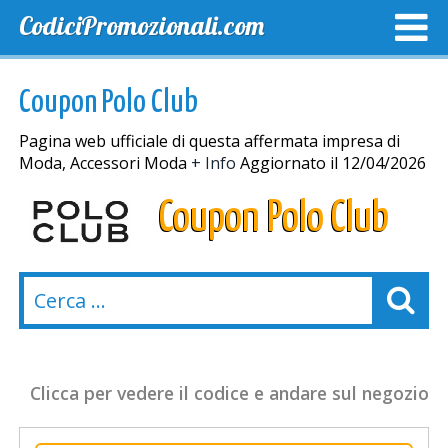
CodiciPromozionali.com
TOP SCONTI
SCONTI ESCLUSIVI
SPEDIZIONE GRA
Coupon Polo Club
Pagina web ufficiale di questa affermata impresa di
Moda, Accessori Moda
+ Info
Aggiornato il 12/04/2026
Coupon Polo Club
Clicca per vedere il codice e andare sul negozio