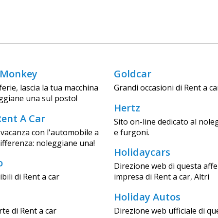
 Monkey
Goldcar
ferie, lascia la tua macchina
Grandi occasioni di Rent a ca
ggiane una sul posto!
Hertz
ent A Car
Sito on-line dedicato al nole
 vacanza con l'automobile a
e furgoni.
 differenza: noleggiane una!
Holidaycars
o
Direzione web di questa aff
ibili di Rent a car
impresa di Rent a car, Altri
Holiday Autos
rte di Rent a car
Direzione web ufficiale di qu