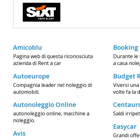
Amicoblu
Booking
Pagina web di questa riconosciuta
Durante le 
azienda di Rent a car
a casa nole
Autoeurope
Budget R
Compagnia leader nel noleggio di
Viversi una
automobili.
volte fa la
Autonoleggio Online
Centaur
autonoleggio online, macchine a
Saldi irripet
noleggio.
Easycar
Avis
Grandi offe