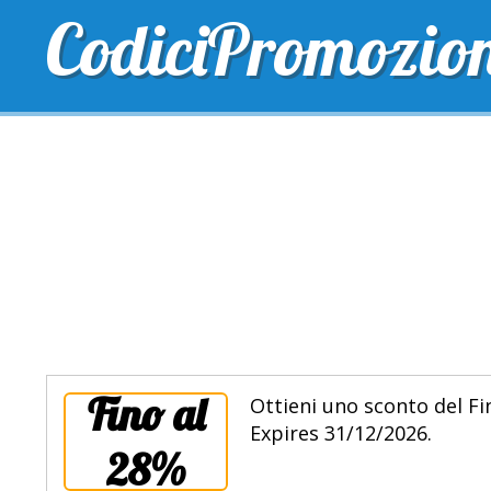
CodiciPromozio
TOP SCONTI
SCONTI ESCLUSIVI
SPEDIZIONE 
Fino al
Ottieni uno sconto del Fin
Expires 31/12/2026.
28%