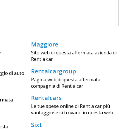
Maggiore
r
Sito web di questa affermata azienda di
Rent a car
Rentalcargroup
ggio di auto
Pagina web di questa affermata
compagnia di Rent a car
Rentalcars
ermata
Le tue spese online di Rent a car più
vantaggiose si trovano in questa web
Sixt
esta