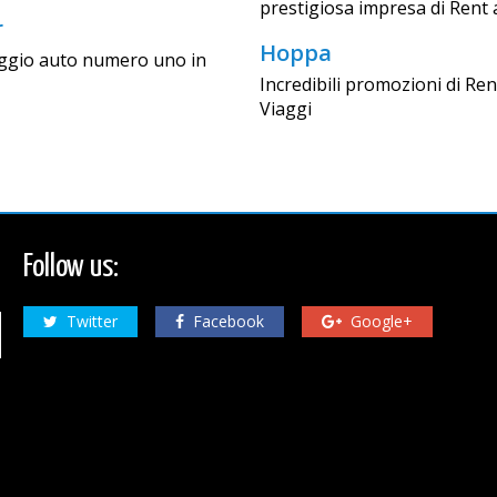
prestigiosa impresa di Rent 
r
Hoppa
ggio auto numero uno in
Incredibili promozioni di Ren
Viaggi
Follow us:
Twitter
Facebook
Google+