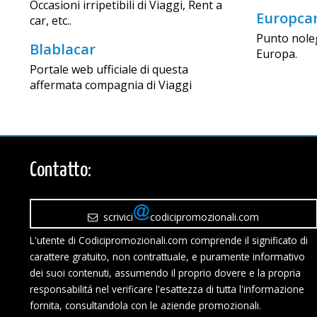
Occasioni irripetibili di Viaggi, Rent a
Europca
car, etc..
Punto nole
Blablacar
Europa.
Portale web ufficiale di questa
affermata compagnia di Viaggi
Contatto:
scrivici
codicipromozionali.com
L'utente di Codicipromozionali.com comprende il significato di
carattere gratuito, non contrattuale, e puramente informativo
dei suoi contenuti, assumendo il proprio dovere e la propria
responsabilitá nel verificare l'esattezza di tutta l'informazione
fornita, consultandola con le aziende promozionali.