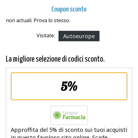
Coupon sconto
non actuali. Prova lo stesso.
Visitate:
Autoeurope
La migliore selezione di codici sconto.
5%
Approffita del 5% di sconto sui tuoi acquisti
in questo favoloso sito online. Scade