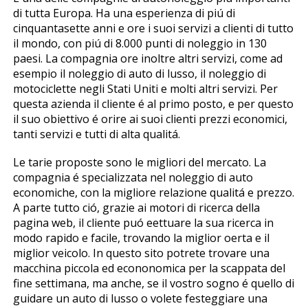
di tutta Europa. Ha una esperienza di piú di
cinquantasette anni e offre i suoi servizi a clienti di tutto
il mondo, con piú di 8.000 punti di noleggio in 130
paesi. La compagnia offre inoltre altri servizi, come ad
esempio il noleggio di auto di lusso, il noleggio di
motociclette negli Stati Uniti e molti altri servizi. Per
questa azienda il cliente é al primo posto, e per questo
il suo obiettivo é offrire ai suoi clienti prezzi economici,
tanti servizi e tutti di alta qualitá.
Le tariffe proposte sono le migliori del mercato. La
compagnia é specializzata nel noleggio di auto
economiche, con la migliore relazione qualitá e prezzo.
A parte tutto ció, grazie ai motori di ricerca della
pagina web, il cliente puó effettuare la sua ricerca in
modo rapido e facile, trovando la miglior offerta e il
miglior veicolo. In questo sito potrete trovare una
macchina piccola ed econonomica per la scappata del
fine settimana, ma anche, se il vostro sogno é quello di
guidare un auto di lusso o volete festeggiare una