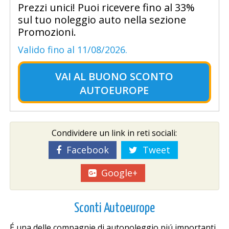
Prezzi unici! Puoi ricevere fino al 33%
sul tuo noleggio auto nella sezione
Promozioni.
Valido fino al 11/08/2026.
VAI AL
BUONO SCONTO
AUTOEUROPE
Condividere un link in reti sociali:
Facebook
Tweet
Google+
Sconti Autoeurope
É una delle compagnie di autonoleggio piú importanti