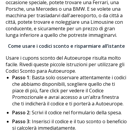
occasione speciale, potete trovare una Ferrari, una
Porsche, una Mercedes o una BMW. E se volete una
macchina per trasladarvi dall'aereoporto, o da cittá a
cittá, potete trovare e noleggiare una Limousine con
conducente, e sicuramente per un prezzo di gran
lunga inferiore a quello che potreste immaginarvi.
Come usare i codici sconto e risparmiare all’istante
Usare i cupons sconto del Autoeurope risulta molto
facile. Rivedi queste piccole istruzioni per utilizzare gli
Codici Sconto para Autoeurope.
Passo 1:
Basta solo osservare attentamente i codici
che abbiamo disponibili, scegliere quello che ti
piace di più, fare click per vedere il Codice
Promozionale e avrai accesso a un'altra finestra
che ti indicherà il codice e ti porterà a Autoeurope.
Passo 2:
Scrivi il codice nel formulario della spesa.
Passo 3:
Inserisci il codice e il tuo sconto o beneficio
si calcolerà immediatamente.