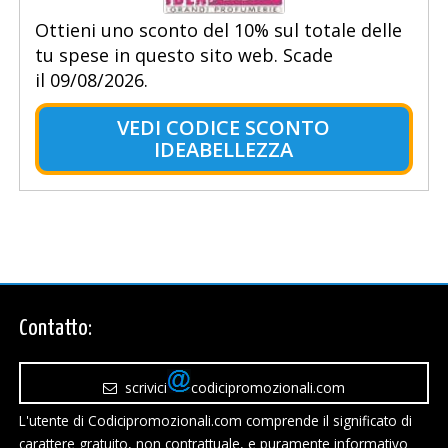
Ottieni uno sconto del 10% sul totale delle
tu spese in questo sito web. Scade
il 09/08/2026.
VEDI CODICE SCONTO
IDEABELLEZZA
Contatto:
scrivici
codicipromozionali.com
L'utente di Codicipromozionali.com comprende il significato di
carattere gratuito, non contrattuale, e puramente informativo