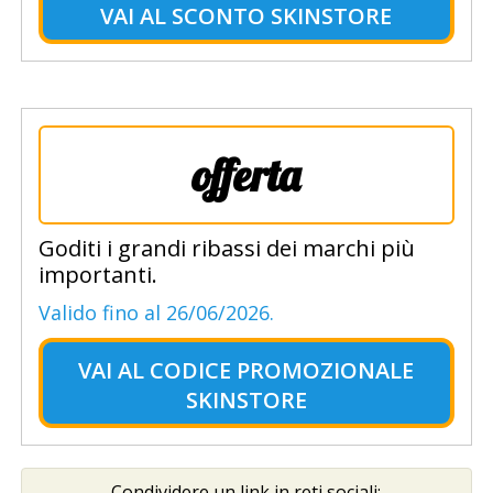
VAI AL
SCONTO SKINSTORE
offerta
Goditi i grandi ribassi dei marchi più
importanti.
Valido fino al 26/06/2026.
VAI AL
CODICE PROMOZIONALE
SKINSTORE
Condividere un link in reti sociali: