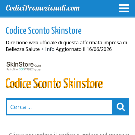
CodiciPromozionali.com
TOP SCONTI
SCONTI ESCLUSIVI
SPEDIZIONE GRA
Codice Sconto Skinstore
Direzione web ufficiale di questa affermata impresa di
Bellezza Salute
+ Info
Aggiornato il 16/06/2026
Codice Sconto Skinstore
Clicca per vedere il codice e andare sul negozio