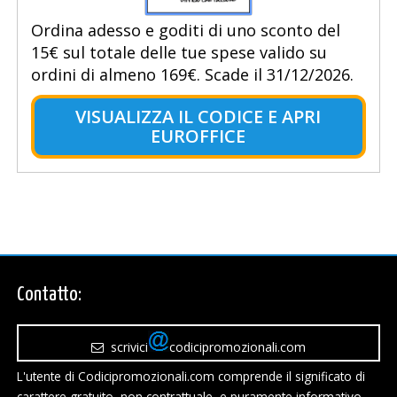
Ordina adesso e goditi di uno sconto del
15€ sul totale delle tue spese valido su
ordini di almeno 169€. Scade il 31/12/2026.
VISUALIZZA IL CODICE E APRI
EUROFFICE
Contatto:
scrivici
codicipromozionali.com
L'utente di Codicipromozionali.com comprende il significato di
carattere gratuito, non contrattuale, e puramente informativo