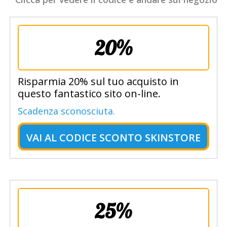
20%
Risparmia 20% sul tuo acquisto in
questo fantastico sito on-line.
Scadenza sconosciuta.
VAI AL
CODICE SCONTO SKINSTORE
25%