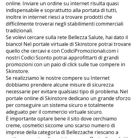
online. Inviare un ordine su internet risulta quasi
indispensabile e soprattutto alla portata di tutti,
inoltre in internet riesci a trovare prodotti che
difficilmente troverai negli stabilimenti commerciali
tradizionali.
Se volevi cercare sulla rete Bellezza Salute, hai dato il
bianco! Nel portale virtuale di Skinstore potrai trovare
quello che cercavi e con CodiciPromozionali.com i
nostri Codici Sconto potrai approfittarti di grandi
promozioni con un paio di click sulle tue compere in
Skinstore.
Se realizziamo le nostre compere su Internet
dobbiamo prendere alcune misure di sicurezza
necessarie per evitare qualsiasi tipo di problema. Nel
portale online di Skinstore dedicano un grande sforzo
per conseguire un sistema sicuro e totalmente
adeguato per il commercio virtuale sicuro.
È importante optare bene il sito dove cerchiamo
creme, cosmetici siccome uno scarso numero di
imprese della categoria di Bellezzache riescano a