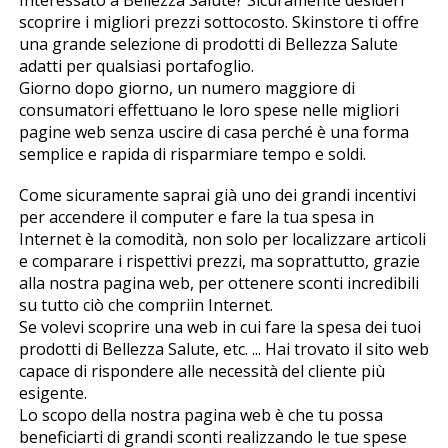
Interessato a Bellezza Salute? Sicuramente desideri
scoprire i migliori prezzi sottocosto. Skinstore ti offre
una grande selezione di prodotti di Bellezza Salute
adatti per qualsiasi portafoglio.
Giorno dopo giorno, un numero maggiore di
consumatori effettuano le loro spese nelle migliori
pagine web senza uscire di casa perché è una forma
semplice e rapida di risparmiare tempo e soldi.
Come sicuramente saprai già uno dei grandi incentivi
per accendere il computer e fare la tua spesa in
Internet è la comodità, non solo per localizzare articoli
e comparare i rispettivi prezzi, ma soprattutto, grazie
alla nostra pagina web, per ottenere sconti incredibili
su tutto ciò che compriin Internet.
Se volevi scoprire una web in cui fare la spesa dei tuoi
prodotti di Bellezza Salute, etc. ... Hai trovato il sito web
capace di rispondere alle necessità del cliente più
esigente.
Lo scopo della nostra pagina web è che tu possa
beneficiarti di grandi sconti realizzando le tue spese