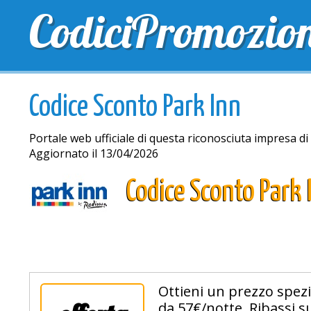
CodiciPromozio
TOP SCONTI
SCONTI ESCLUSIVI
SPEDIZIONE 
Codice Sconto Park Inn
Portale web ufficiale di questa riconosciuta impresa di 
Aggiornato il 13/04/2026
Codice Sconto Park 
Ottieni un prezzo spezi
da 57€/notte. Ribassi su