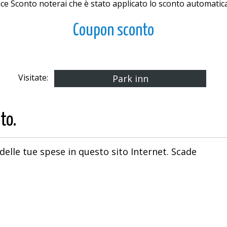
dice Sconto noterai che è stato applicato lo sconto automatic
Coupon sconto
Visitate:
Park inn
to.
delle tue spese in questo sito Internet. Scade