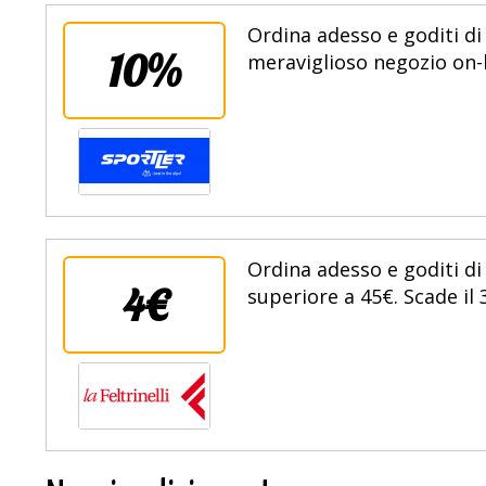
Ordina adesso e goditi di
10%
meraviglioso negozio on-l
Ordina adesso e goditi di
4€
superiore a 45€. Scade il 