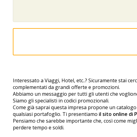
Interessato a Viaggi, Hotel, etc..? Sicuramente stai cer
complementati da grandi offerte e promozioni.
Abbiamo un messaggio per tutti gli utenti che vogliono 
Siamo gli specialisti in codici promozionali.
Come già saprai questa impresa propone un catalogo imba
qualsiasi portafoglio. Ti presentiamo
il sito online di 
Pensiamo che sarebbe importante che, così come miglia
perdere tempo e soldi.