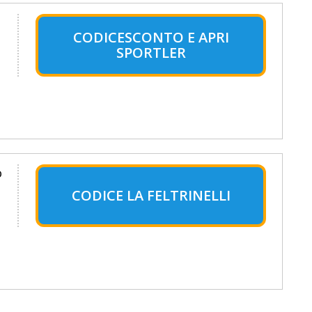
CODICESCONTO E APRI
SPORTLER
o
CODICE LA FELTRINELLI