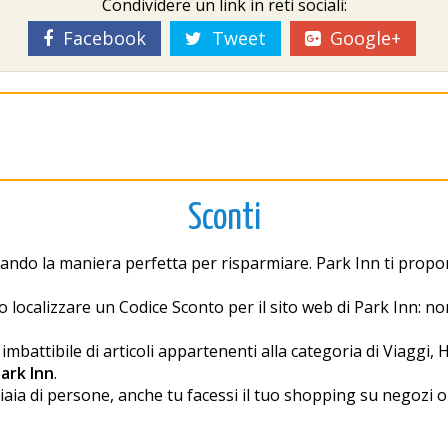
Condividere un link in reti sociali:
Facebook
Tweet
Google+
Sconti
cando la maniera perfetta per risparmiare. Park Inn ti propone 
localizzare un Codice Sconto per il sito web di Park Inn: no
ttibile di articoli appartenenti alla categoria di Viaggi, Ho
Park Inn
.
ia di persone, anche tu facessi il tuo shopping su negozi o