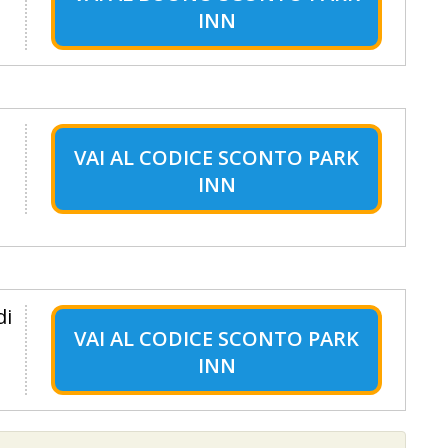
INN
VAI AL
CODICE SCONTO PARK
INN
di
VAI AL
CODICE SCONTO PARK
INN