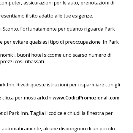
omputer, assicurazioni per le auto, prenotazioni di
presentiamo il sito adatto alle tue esigenze.
ici Sconto. Fortunatamente per quanto riguarda Park
 per evitare qualsiasi tipo di preoccupazione. In Park
conomici, buoni hotel siccome uno scarso numero di
rezzi così ribassati.
 Inn. Rivedi queste istruzioni per risparmiare con gli
e clicca per mostrarlo.In
www.CodiciPromozionali.com
i Park Inn. Taglia il codice e chiudi la finestra per
nno automaticamente, alcune dispongono di un piccolo