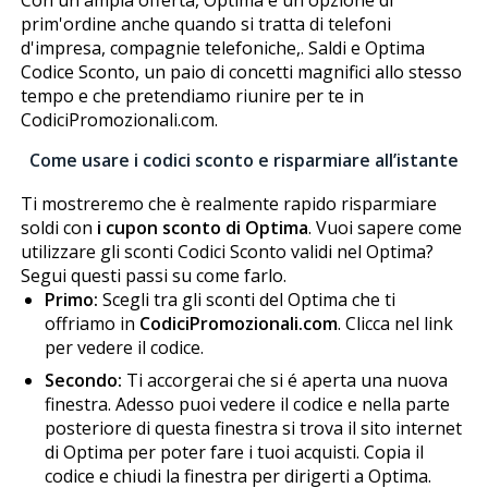
prim'ordine anche quando si tratta di telefoni
d'impresa, compagnie telefoniche,. Saldi e Optima
Codice Sconto, un paio di concetti magnifici allo stesso
tempo e che pretendiamo riunire per te in
CodiciPromozionali.com.
Come usare i codici sconto e risparmiare all’istante
Ti mostreremo che è realmente rapido risparmiare
soldi con
i cupon sconto di Optima
. Vuoi sapere come
utilizzare gli sconti Codici Sconto validi nel Optima?
Segui questi passi su come farlo.
Primo:
Scegli tra gli sconti del Optima che ti
offriamo in
CodiciPromozionali.com
. Clicca nel link
per vedere il codice.
Secondo:
Ti accorgerai che si é aperta una nuova
finestra. Adesso puoi vedere il codice e nella parte
posteriore di questa finestra si trova il sito internet
di Optima per poter fare i tuoi acquisti. Copia il
codice e chiudi la finestra per dirigerti a Optima.