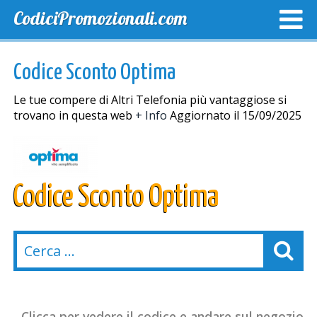
CodiciPromozionali.com
TOP SCONTI
SCONTI ESCLUSIVI
SPEDIZIONE GRA
Codice Sconto Optima
Le tue compere di Altri Telefonia più vantaggiose si
trovano in questa web
+ Info
Aggiornato il 15/09/2025
Codice Sconto Optima
Clicca per vedere il codice e andare sul negozio