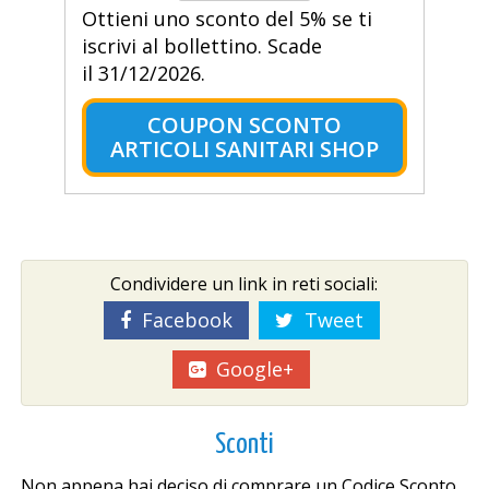
Ottieni uno sconto del 5% se ti
iscrivi al bollettino. Scade
il 31/12/2026.
COUPON SCONTO
ARTICOLI SANITARI SHOP
Condividere un link in reti sociali:
Facebook
Tweet
Google+
Sconti
Non appena hai deciso di comprare un Codice Sconto