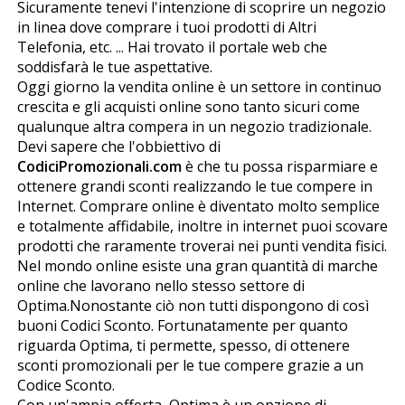
Sicuramente tenevi l'intenzione di scoprire un negozio
in linea dove comprare i tuoi prodotti di Altri
Telefonia, etc. ... Hai trovato il portale web che
soddisfarà le tue aspettative.
Oggi giorno la vendita online è un settore in continuo
crescita e gli acquisti online sono tanto sicuri come
qualunque altra compera in un negozio tradizionale.
Devi sapere che l'obbiettivo di
CodiciPromozionali.com
è che tu possa risparmiare e
ottenere grandi sconti realizzando le tue compere in
Internet. Comprare online è diventato molto semplice
e totalmente affidabile, inoltre in internet puoi scovare
prodotti che raramente troverai nei punti vendita fisici.
Nel mondo online esiste una gran quantità di marche
online che lavorano nello stesso settore di
Optima.Nonostante ciò non tutti dispongono di così
buoni Codici Sconto. Fortunatamente per quanto
riguarda Optima, ti permette, spesso, di ottenere
sconti promozionali per le tue compere grazie a un
Codice Sconto.
Con un'ampia offerta, Optima è un opzione di