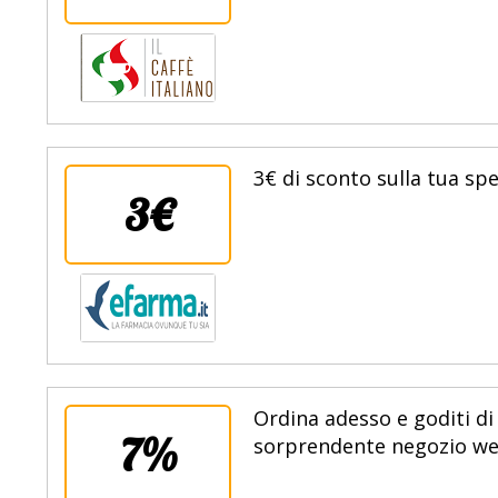
3€ di sconto sulla tua sp
3€
Ordina adesso e goditi di
7%
sorprendente negozio web