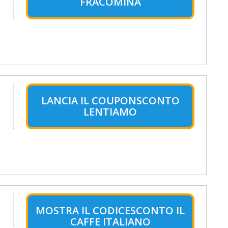
FRACOMINA
LANCIA IL COUPONSCONTO
LENTIAMO
MOSTRA IL CODICESCONTO IL
CAFFE ITALIANO