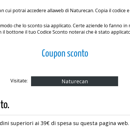
n cui potrai accedere allaweb di Naturecan. Copia il codice e 
in modo che lo sconto sia applicato. Certe aziende lo fanno i
n il bottone il tuo Codice Sconto noterai che è stato applic
Coupon sconto
Visitate:
Naturecan
to.
ini superiori ai 39€ di spesa su questa pagina web.