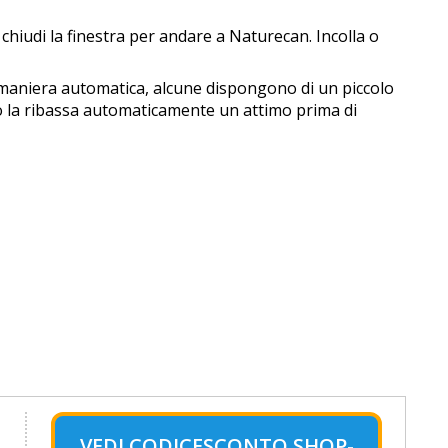
chiudi la finestra per andare a Naturecan. Incolla o
n maniera automatica, alcune dispongono di un piccolo
ato la ribassa automaticamente un attimo prima di
VEDI CODICESCONTO SHOP-