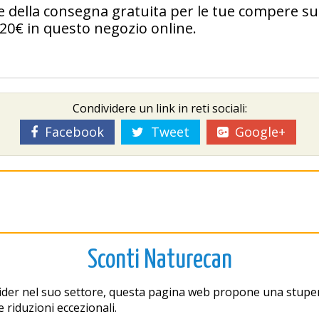
e della consegna gratuita per le tue compere su
20€ in questo negozio online.
Condividere un link in reti sociali:
Facebook
Tweet
Google+
Sconti Naturecan
Lider nel suo settore, questa pagina web propone una stupend
 riduzioni eccezionali.