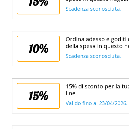
15%
Scadenza sconosciuta.
Ordina adesso e goditi d
10%
della spesa in questo n
Scadenza sconosciuta.
15% di sconto per la tua 
15%
line.
Valido fino al 23/04/2026.