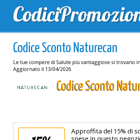
CodiciPromozio
TOP SCONTI
SCONTI ESCLUSIVI
SPEDIZIONE 
Codice Sconto Naturecan
Le tue compere di Salute più vantaggiose si trovano 
Aggiornato il 13/04/2026
Codice Sconto Natu
Approffita del 15% di s
spese in questo negozio