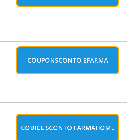
COUPONSCONTO EFARMA
CODICE SCONTO FARMAHOME