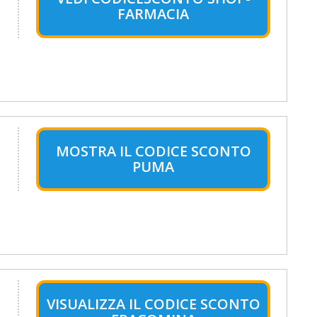
FARMACIA
MOSTRA IL CODICE SCONTO
PUMA
VISUALIZZA IL CODICE SCONTO