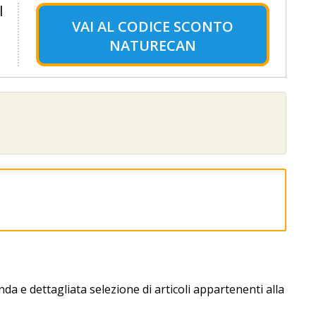
l
VAI AL
CODICE SCONTO
NATURECAN
a e dettagliata selezione di articoli appartenenti alla