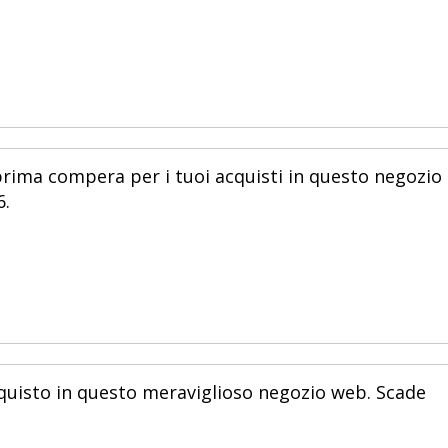
prima compera per i tuoi acquisti in questo negozio
6.
quisto in questo meraviglioso negozio web. Scade