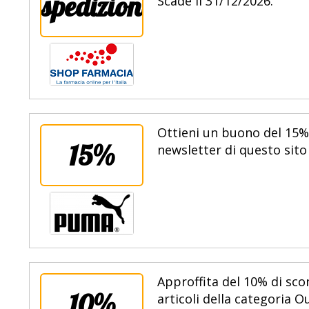
spedizione
Scade il 31/12/2026.
Ottieni un buono del 15% 
15%
newsletter di questo sito 
Approffita del 10% di sco
10%
articoli della categoria O