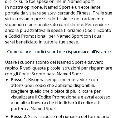
di click sulle tue spese online in Named Sport.
In nostra opinione, Named Sport è un eccellente
portale da visitare se stavi cercando Fitness. Tra le sue
virtù troviamo prezzi ridottissimi e un trattamento
stupendo e personalizzato con il cliente. Per rendere
ancora più attrattiva la spesa ti offriamo i Codici Sconto
e Codici Promozionali per Named Sport con i quali
sarai beneficiato in tutte le tue spese.
Come usare i codici sconto e risparmiare all’istante
Usare i cupons sconto del Named Sport é davvero
rapido. Rivedi queste piccole istruzioni per risparmiare
con gli Codici Sconto para Named Sport.
Passo 1:
Bisogna semplicemente vedere con
attenzione i codici che abbiamo disponibili,
scegliere quello che ti piace di più, cliccare per
visualizzare il Codice Promozionale e avrai accesso
a un'altra finestra che ti indicherà il codice e ti
porterà a Named Sport.
Passo 2:
Scrivi il codice nel riquadro del formulario