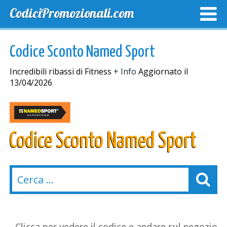
CodiciPromozionali.com
TOP SCONTI
SCONTI ESCLUSIVI
SPEDIZIONE GRA
Codice Sconto Named Sport
Incredibili ribassi di Fitness
+ Info
Aggiornato il
13/04/2026
Codice Sconto Named Sport
Clicca per vedere il codice e andare sul negozio