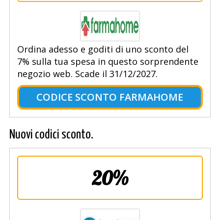
Ordina adesso e goditi di uno sconto del
7% sulla tua spesa in questo sorprendente
negozio web. Scade il 31/12/2027.
CODICE SCONTO FARMAHOME
Nuovi codici sconto.
20%