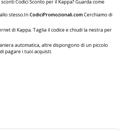
i sconti Codici Sconto per il Kappa? Guarda come
allo stesso.In
CodiciPromozionali.com
Cerchiamo di
et di Kappa. Taglia il codice e chiudi la finestra per
maniera automatica, altre dispongono di un piccolo
 pagare i tuoi acquisti.