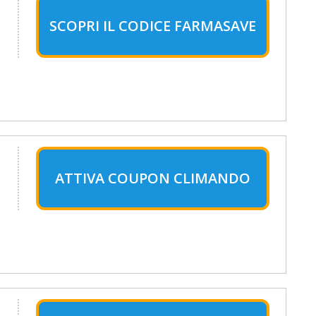
SCOPRI IL CODICE FARMASAVE
ATTIVA COUPON CLIMANDO