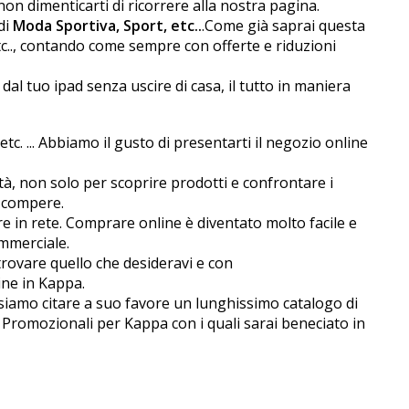
on dimenticarti di ricorrere alla nostra pagina.
di
Moda Sportiva, Sport, etc..
.Come già saprai questa
c.., contando come sempre con offerte e riduzioni
l tuo ipad senza uscire di casa, il tutto in maniera
etc. ... Abbiamo il gusto di presentarti il negozio online
à, non solo per scoprire prodotti e confrontare i
e compere.
ere in rete. Comprare online è diventato molto facile e
ommerciale.
 trovare quello che desideravi e con
ine in Kappa.
siamo citare a suo favore un lunghissimo catalogo di
 Promozionali per Kappa con i quali sarai beneficiato in