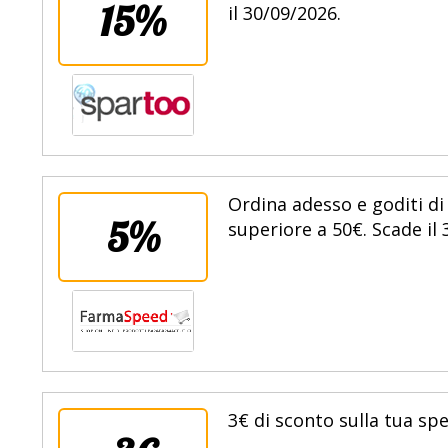
15%
il 30/09/2026.
Ordina adesso e goditi di
5%
superiore a 50€. Scade il 
3€ di sconto sulla tua sp