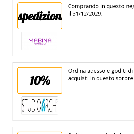
Comprando in questo nego
spedizione
il 31/12/2029.
Ordina adesso e goditi di
10%
acquisti in questo sorpre