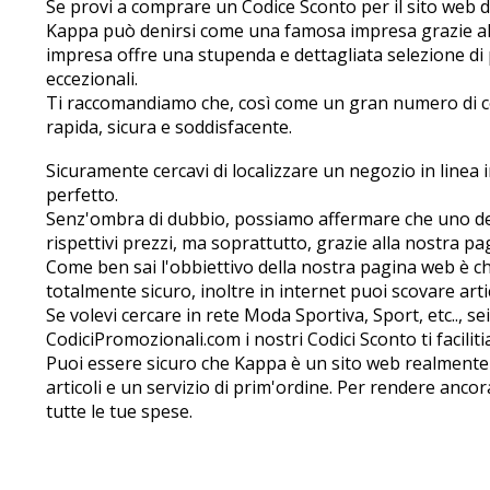
Se provi a comprare un Codice Sconto per il sito web di
Kappa può definirsi come una famosa impresa grazie a
impresa offre una stupenda e dettagliata selezione di
eccezionali.
Ti raccomandiamo che, così come un gran numero di cons
rapida, sicura e soddisfacente.
Sicuramente cercavi di localizzare un negozio in linea in
perfetto.
Senz'ombra di dubbio, possiamo affermare che uno dei 
rispettivi prezzi, ma soprattutto, grazie alla nostra pa
Come ben sai l'obbiettivo della nostra pagina web è che 
totalmente sicuro, inoltre in internet puoi scovare art
Se volevi cercare in rete Moda Sportiva, Sport, etc.., s
CodiciPromozionali.com i nostri Codici Sconto ti facilit
Puoi essere sicuro che Kappa è un sito web realmente 
articoli e un servizio di prim'ordine. Per rendere ancor
tutte le tue spese.