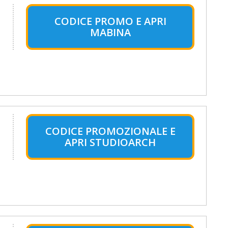
CODICE PROMO E APRI
MABINA
CODICE PROMOZIONALE E
APRI STUDIOARCH