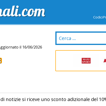
nali.com
CodiciP
GRATUITE
ULTIMI GIORNI
NUOVI NEGOZI
ggiornato il 16/06/2026
a
a di notizie si riceve uno sconto adizionale del 1