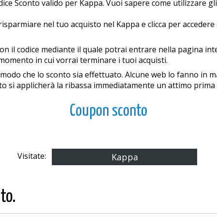
dice Sconto valido per Kappa. Vuoi sapere come utilizzare gl
 risparmiare nel tuo acquisto nel Kappa e clicca per accedere 
il codice mediante il quale potrai entrare nella pagina intern
 momento in cui vorrai terminare i tuoi acquisti.
in modo che lo sconto sia effettuato. Alcune web lo fanno in 
to si applicherà la ribassa immediatamente un attimo prima di
Coupon sconto
Visitate:
Kappa
to.