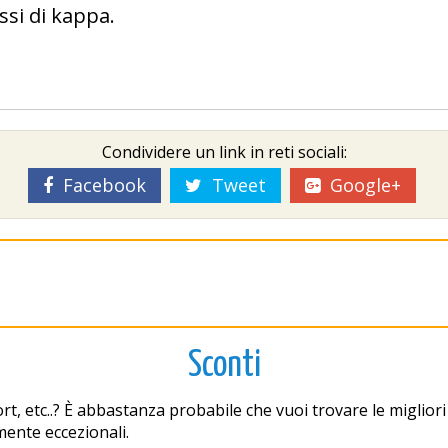
ssi di kappa.
Condividere un link in reti sociali:
Facebook
Tweet
Google+
Sconti
rt, etc..? È abbastanza probabile che vuoi trovare le migli
lmente eccezionali.