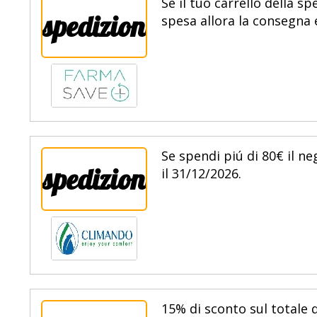
Se il tuo carrello della 
spedizione
spesa allora la consegna é
Se spendi piú di 80€ il n
spedizione
il 31/12/2026.
15% di sconto sul totale d