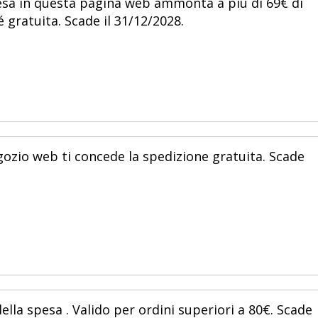
spesa in questa pagina web ammonta a piú di 69€ di
 gratuita. Scade il 31/12/2028.
egozio web ti concede la spedizione gratuita. Scade
ella spesa . Valido per ordini superiori a 80€. Scade