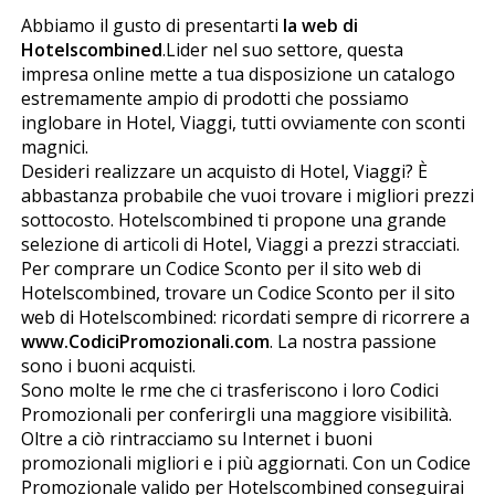
Abbiamo il gusto di presentarti
la web di
Hotelscombined
.Lider nel suo settore, questa
impresa online mette a tua disposizione un catalogo
estremamente ampio di prodotti che possiamo
inglobare in Hotel, Viaggi, tutti ovviamente con sconti
magnifici.
Desideri realizzare un acquisto di Hotel, Viaggi? È
abbastanza probabile che vuoi trovare i migliori prezzi
sottocosto. Hotelscombined ti propone una grande
selezione di articoli di Hotel, Viaggi a prezzi stracciati.
Per comprare un Codice Sconto per il sito web di
Hotelscombined, trovare un Codice Sconto per il sito
web di Hotelscombined: ricordati sempre di ricorrere a
www.CodiciPromozionali.com
. La nostra passione
sono i buoni acquisti.
Sono molte le firme che ci trasferiscono i loro Codici
Promozionali per conferirgli una maggiore visibilità.
Oltre a ciò rintracciamo su Internet i buoni
promozionali migliori e i più aggiornati. Con un Codice
Promozionale valido per Hotelscombined conseguirai