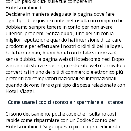
con un paio di click sulle tue compere in
Hotelscombined.
Decidere in maniera adeguata la pagina dove fare
ogni tipo di acquisti su internet risulta un compito che
dobbiamo sempre tenere in conto per non avere
ulteriori problemi. Senza dubbi, uno dei siti con la
miglior reputazione quando hai intenzione di cercare
prodotti e per effettuare i nostri ordini di belli alloggi,
hotel economici, buoni hotel con totale sicurezza è,
senza dubbio, la pagina web di Hotelscombined. Dopo
vari anni di sforzi e sacrifici, questo sito web è arrivato a
convertirsi in uno dei siti di commercio elettronico più
preferiti dai compratori nazionali ed internazionali
quando devono fare ogni tipo di spesa relazionata con
Hotel, Viaggi.
Come usare i codici sconto e risparmiare all’istante
Ci sono decisamente poche cose che risultano così
rapide come risparmiare con un Codice Sconto per
Hotelscombined. Segui questo piccolo procedimento