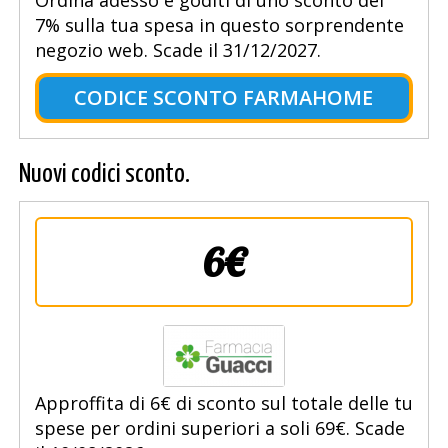
Ordina adesso e goditi di uno sconto del
7% sulla tua spesa in questo sorprendente
negozio web. Scade il 31/12/2027.
CODICE SCONTO FARMAHOME
Nuovi codici sconto.
6€
Approffita di 6€ di sconto sul totale delle tu
spese per ordini superiori a soli 69€. Scade