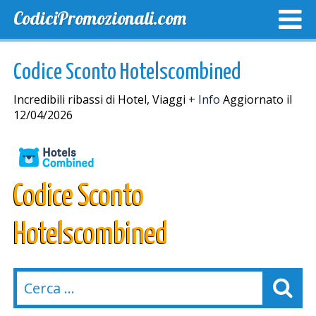
CodiciPromozionali.com
TOP SCONTI
SCONTI ESCLUSIVI
SPEDIZIONE GRA
Codice Sconto Hotelscombined
Incredibili ribassi di Hotel, Viaggi
+ Info
Aggiornato il
12/04/2026
Codice Sconto
Hotelscombined