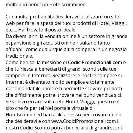
molteplici benefici in Hotelscombined.
Con molta probabilità desideravi localizzare un sito
web per fare la spesa dei tuoi prodotti di Hotel, Viaggi,
etc. ... Hai trovato il posto ideale.
Da diversi anni la vendita online è un settore in grande
espansione e gli acquisti online risultano tanto
affidabili come qualunque altra compera in un negozio
tradizionale.
Come ben sai la missione di
CodiciPromozionali.com
è
che tu riesca a beneficiarti di grandi sconti sulle tue
compere in Internet. Realizzare le nostre compere su
Internet è diventato molto semplice e totalmente
raccomandabile, inoltre ti permette scovare prodotti
che difficilmente potrai trovare nei punti vendita fisici.
Se volevi cercare sulla rete Hotel, Viaggi, questo è il
sito che fa per te! Nel portale virtuale di
Hotelscombined hai facile accesso per trovare quello
che desideravi e con www.CodiciPromozionali.com i
nostri Codici Sconto potrai beneficiarti di grandi sconti