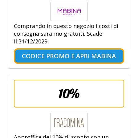
Comprando in questo negozio i costi di
consegna saranno gratuiti. Scade
il 31/12/2029.
CODICE PROMO E APRI MABINA
10%
Approffita del 10% di sconto con un