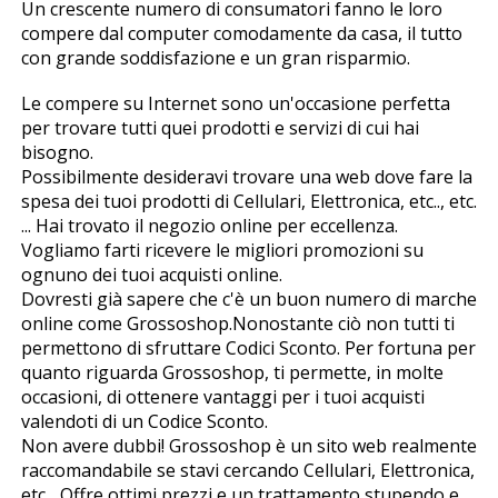
Un crescente numero di consumatori fanno le loro
compere dal computer comodamente da casa, il tutto
con grande soddisfazione e un gran risparmio.
Le compere su Internet sono un'occasione perfetta
per trovare tutti quei prodotti e servizi di cui hai
bisogno.
Possibilmente desideravi trovare una web dove fare la
spesa dei tuoi prodotti di Cellulari, Elettronica, etc.., etc.
... Hai trovato il negozio online per eccellenza.
Vogliamo farti ricevere le migliori promozioni su
ognuno dei tuoi acquisti online.
Dovresti già sapere che c'è un buon numero di marche
online come Grossoshop.Nonostante ciò non tutti ti
permettono di sfruttare Codici Sconto. Per fortuna per
quanto riguarda Grossoshop, ti permette, in molte
occasioni, di ottenere vantaggi per i tuoi acquisti
valendoti di un Codice Sconto.
Non avere dubbi! Grossoshop è un sito web realmente
raccomandabile se stavi cercando Cellulari, Elettronica,
etc... Offre ottimi prezzi e un trattamento stupendo e