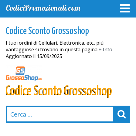
CodiciPromozionali.com
TOP SCONTI
SCONTI ESCLUSIVI
SPEDIZIONE GRA
Codice Sconto Grossoshop
I tuoi ordini di Cellulari, Elettronica, etc.. più
vantaggiose si trovano in questa pagina
+ Info
Aggiornato il 15/09/2025
Codice Sconto Grossoshop