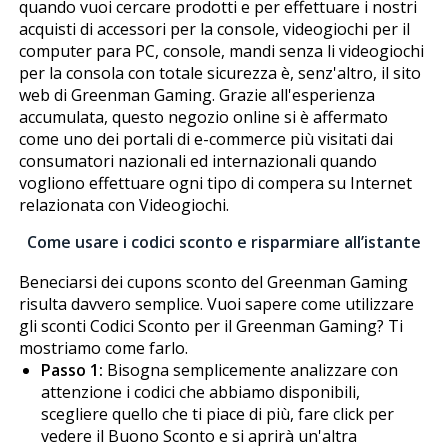
quando vuoi cercare prodotti e per effettuare i nostri
acquisti di accessori per la console, videogiochi per il
computer para PC, console, mandi senza fili videogiochi
per la consola con totale sicurezza è, senz'altro, il sito
web di Greenman Gaming. Grazie all'esperienza
accumulata, questo negozio online si è affermato
come uno dei portali di e-commerce più visitati dai
consumatori nazionali ed internazionali quando
vogliono effettuare ogni tipo di compera su Internet
relazionata con Videogiochi.
Come usare i codici sconto e risparmiare all’istante
Beneficiarsi dei cupons sconto del Greenman Gaming
risulta davvero semplice. Vuoi sapere come utilizzare
gli sconti Codici Sconto per il Greenman Gaming? Ti
mostriamo come farlo.
Passo 1:
Bisogna semplicemente analizzare con
attenzione i codici che abbiamo disponibili,
scegliere quello che ti piace di più, fare click per
vedere il Buono Sconto e si aprirà un'altra