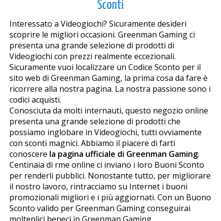
Sconti
Interessato a Videogiochi? Sicuramente desideri
scoprire le migliori occasioni. Greenman Gaming ci
presenta una grande selezione di prodotti di
Videogiochi con prezzi realmente eccezionali.
Sicuramente vuoi localizzare un Codice Sconto per il
sito web di Greenman Gaming, la prima cosa da fare è
ricorrere alla nostra pagina. La nostra passione sono i
codici acquisti.
Conosciuta da molti internauti, questo negozio online
presenta una grande selezione di prodotti che
possiamo inglobare in Videogiochi, tutti ovviamente
con sconti magnifici. Abbiamo il piacere di farti
conoscere
la pagina ufficiale di Greenman Gaming
.
Centinaia di firme online ci inviano i loro Buoni Sconto
per renderli pubblici. Nonostante tutto, per migliorare
il nostro lavoro, rintracciamo su Internet i buoni
promozionali migliori e i più aggiornati. Con un Buono
Sconto valido per Greenman Gaming conseguirai
molteplici benefici in Greenman Gaming.