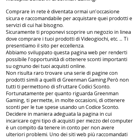
Comprare in rete è diventata ormai un'occasione
sicura e raccomandabile per acquistare quei prodotti e
servizi di cui hai bisogno.
Sicuramente ti proponevi scoprire un negozio in linea
dove comprare i tuoi prodotti di Videogiochi, etc. ... Ti
presentiamo il sito per eccellenza.
Abbiamo sviluppato questa pagina web per renderti
possibile l'opportunità di ottenere sconti importanti
su ognuno dei tuoi acquisti online.
Non risulta raro trovare una serie di pagine con
prodotti simili a quelli di Greenman Gaming.Però non
tutti ti permettono di sfruttare Codici Sconto.
Fortunatamente per quanto riguarda Greenman
Gaming, ti permette, in molte occasioni, di ottenere
sconti per le tue spese usando un Codice Sconto.
Decidere in maniera adeguata la pagina in cui
incaricare ogni tipo di acquisti per mezzo del computer
è un compito da tenere in conto per non avere
ulteriori problemi. Uno dei siti web più raccomandati