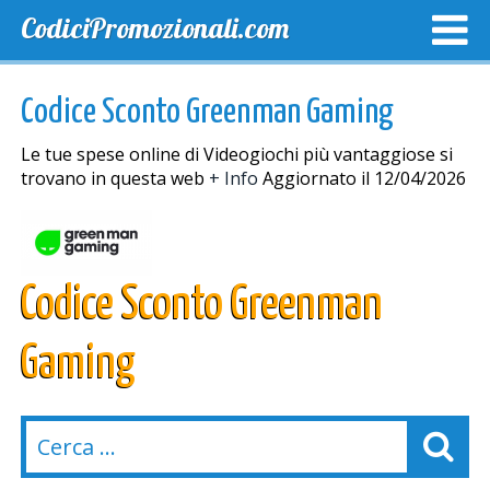
CodiciPromozionali.com
TOP SCONTI
SCONTI ESCLUSIVI
SPEDIZIONE GRA
Codice Sconto Greenman Gaming
Le tue spese online di Videogiochi più vantaggiose si
trovano in questa web
+ Info
Aggiornato il 12/04/2026
Codice Sconto Greenman
Gaming