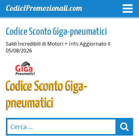
CodiciPromozionali.com
TOP SCONTI
SCONTI ESCLUSIVI
SPEDIZIONE GRA
Codice Sconto Giga-pneumatici
Saldi Incredibili di Motori
+ Info
Aggiornato il
05/08/2026
Codice Sconto Giga-
pneumatici