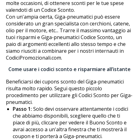
molte occasioni, di ottenere sconti per le tue spese
valendoti di un Codice Sconto.
Con un'ampia offerta, Giga-pneumatici può essere
considerato un gran specialista con cerchioni, catene,
olio per il motore, etc... Trarre il massimo vantaggio ai
tuoi risparmi e Giga-pneumatici Codice Sconto, un
paio di argomenti eccellenti allo stesso tempo e che
siamo riusciti a combinare per i nostri internauti in
CodiciPromozionali.com.
Come usare i codici sconto e risparmiare all’istante
Beneficiarsi dei cupons sconto del Giga-pneumatici
risulta molto rapido. Segui questo piccolo
procedimento per utilizzare gli Codici Sconto per Giga-
pneumatici.
Passo 1:
Solo devi osservare attentamente i codici
che abbiamo disponibili, scegliere quello che ti
piace di più, cliccare per vedere il Buono Sconto e
avrai accesso a un'altra finestra che ti mostrerà il
coupon e ti porterà a Giga-pneumatici.