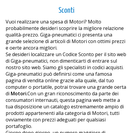
Sconti
Vuoi realizzare una spesa di Motori? Molto
probabilmente desideri scoprire la migliore relazione
qualità-prezzo. Giga-pneumatici ci presenta una
grande selezione di articoli di Motori con ottimi prezzi
e offerte ancora migliori.
Se desideri localizzare un Codice Sconto per il sito web
di Giga-pneumatici, non dimenticarti di entrare sul
nostro sito web. Siamo gli specialisti in codici acquisti.
Giga-pneumatici può definirsi come una famosa
pagina di vendita online grazie alla quale, dal tuo
computer o portatile, potrai trovare una grande offerta
di
Motori
.Con un gran riconoscimento da parte dei
consumatori internauti, questa pagina web mette a
tua disposizione un catalogo estremamente ampio di
prodotti appartenenti alla categoria di Motori, tutti
ovviamente con prezzi adeguati per qualsiasi
portafoglio.
Giorno dopo giorno, un numero maggiore di