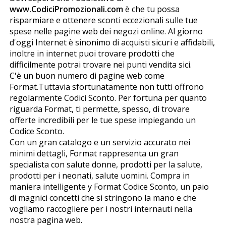
www.CodiciPromozionali.com
è che tu possa
risparmiare e ottenere sconti eccezionali sulle tue
spese nelle pagine web dei negozi online. Al giorno
d'oggi Internet è sinonimo di acquisti sicuri e affidabili,
inoltre in internet puoi trovare prodotti che
difficilmente potrai trovare nei punti vendita fisici.
C'è un buon numero di pagine web come
Formafit.Tuttavia sfortunatamente non tutti offrono
regolarmente Codici Sconto. Per fortuna per quanto
riguarda Formafit, ti permette, spesso, di trovare
offerte incredibili per le tue spese impiegando un
Codice Sconto.
Con un gran catalogo e un servizio accurato nei
minimi dettagli, Formafit rappresenta un gran
specialista con salute donne, prodotti per la salute,
prodotti per i neonati, salute uomini. Compra in
maniera intelligente y Formafit Codice Sconto, un paio
di magnifici concetti che si stringono la mano e che
vogliamo raccogliere per i nostri internauti nella
nostra pagina web.