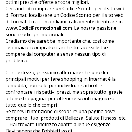
ottimi prezzi e offerte ancora migliori.
Cercando di comprare un Codice Sconto per il sito web
di Formafit, localizzare un Codice Sconto per il sito web
di Formafit: ti raccomandiamo caldamente di entrare in
www.CodiciPromozionali.com
. La nostra passione
sono i codici promozionali.
Crediamo che sarebbe importante che, così come
centinaia di compratori, anche tu facessi le tue
compere dal computer e senza nessun tipo di
problema.
Con certezza, possiamo affermare che uno dei
principali motivi per fare shopping in Internet è la
comodità, non solo per individuare articoli e
confrontare i rispettivi prezzi, ma soprattutto, grazie
alla nostra pagina, per ottenere sconti magnifici su
tutto quello che compri.
Se tenevi l'intenzione di scoprire una pagina dove
comprare i tuoi prodotti di Bellezza, Salute Fitness, etc.
... Hai trovato l'indirizzo adatto alle tue esigenze.
Devi sapere che l'obbiettivo di