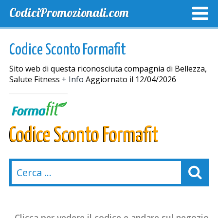
CodiciPromozionali.com
TOP SCONTI
SCONTI ESCLUSIVI
SPEDIZIONE GRA
Codice Sconto Formafit
Sito web di questa riconosciuta compagnia di Bellezza,
Salute Fitness
+ Info
Aggiornato il 12/04/2026
Codice Sconto Formafit
Clicca per vedere il codice e andare sul negozio