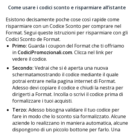
Come usare i codici sconto e risparmiare all’istante
Esistono decisamente poche cose così rapide come
risparmiare con un Codice Sconto per comprare nel
Formafit. Segui queste istruzioni per risparmiare con gli
Codici Sconto de Formafit.
Primo:
Guarda i coupon del Formafit che ti offriamo
in
CodiciPromozionali.com
. Clicca nel link per
vedere il codice.
Secondo:
Vedrai che si é aperta una nuova
schermatamostrando il codice mediante il quale
potrai entrare nella pagina internet di Formafit.
Adesso devi copiare il codice e chiudi la finestra per
dirigerti a Formafit. Incolla o scrivi il codice prima di
formalizzare i tuoi acquisti.
Terzo:
Adesso bisogna validare il tuo codice per
fare in modo che lo sconto sia formalizzato. Alcune
aziende lo realizzano in maniera automatica, alcune
dispongono di un piccolo bottone per farlo. Una