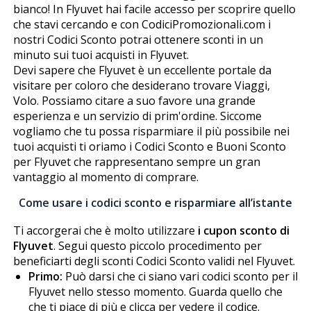
bianco! In Flyuvet hai facile accesso per scoprire quello
che stavi cercando e con CodiciPromozionali.com i
nostri Codici Sconto potrai ottenere sconti in un
minuto sui tuoi acquisti in Flyuvet.
Devi sapere che Flyuvet è un eccellente portale da
visitare per coloro che desiderano trovare Viaggi,
Volo. Possiamo citare a suo favore una grande
esperienza e un servizio di prim'ordine. Siccome
vogliamo che tu possa risparmiare il più possibile nei
tuoi acquisti ti offriamo i Codici Sconto e Buoni Sconto
per Flyuvet che rappresentano sempre un gran
vantaggio al momento di comprare.
Come usare i codici sconto e risparmiare all’istante
Ti accorgerai che è molto utilizzare
i cupon sconto di
Flyuvet
. Segui questo piccolo procedimento per
beneficiarti degli sconti Codici Sconto validi nel Flyuvet.
Primo:
Può darsi che ci siano vari codici sconto per il
Flyuvet nello stesso momento. Guarda quello che
che ti piace di più e clicca per vedere il codice.