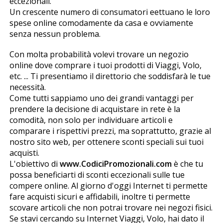
eccezionali.
Un crescente numero di consumatori effettuano le loro
spese online comodamente da casa e ovviamente
senza nessun problema.
Con molta probabilità volevi trovare un negozio
online dove comprare i tuoi prodotti di Viaggi, Volo,
etc. ... Ti presentiamo il direttorio che soddisfarà le tue
necessità.
Come tutti sappiamo uno dei grandi vantaggi per
prendere la decisione di acquistare in rete è la
comodità, non solo per individuare articoli e
comparare i rispettivi prezzi, ma soprattutto, grazie al
nostro sito web, per ottenere sconti speciali sui tuoi
acquisti.
L'obiettivo di
www.CodiciPromozionali.com
è che tu
possa beneficiarti di sconti eccezionali sulle tue
compere online. Al giorno d'oggi Internet ti permette
fare acquisti sicuri e affidabili, inoltre ti permette
scovare articoli che non potrai trovare nei negozi fisici.
Se stavi cercando su Internet Viaggi, Volo, hai dato il