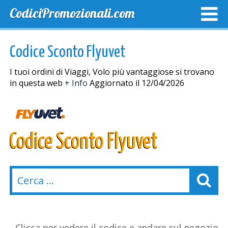
CodiciPromozionali.com
TOP SCONTI
SCONTI ESCLUSIVI
SPEDIZIONE GRA
Codice Sconto Flyuvet
I tuoi ordini di Viaggi, Volo più vantaggiose si trovano
in questa web
+ Info
Aggiornato il 12/04/2026
Codice Sconto Flyuvet
Clicca per vedere il codice e andare sul negozio