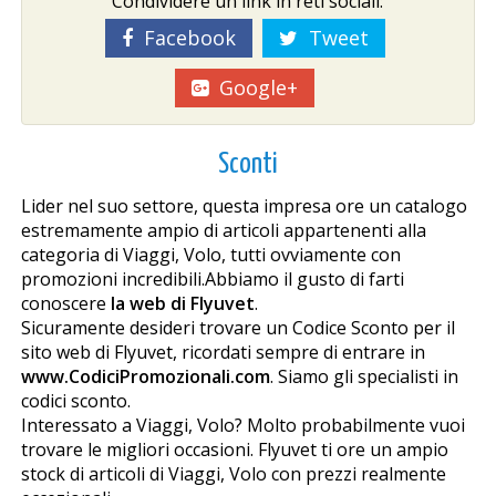
Condividere un link in reti sociali:
Facebook
Tweet
Google+
Sconti
Lider nel suo settore, questa impresa offre un catalogo
estremamente ampio di articoli appartenenti alla
categoria di Viaggi, Volo, tutti ovviamente con
promozioni incredibili.Abbiamo il gusto di farti
conoscere
la web di Flyuvet
.
Sicuramente desideri trovare un Codice Sconto per il
sito web di Flyuvet, ricordati sempre di entrare in
www.CodiciPromozionali.com
. Siamo gli specialisti in
codici sconto.
Interessato a Viaggi, Volo? Molto probabilmente vuoi
trovare le migliori occasioni. Flyuvet ti offre un ampio
stock di articoli di Viaggi, Volo con prezzi realmente