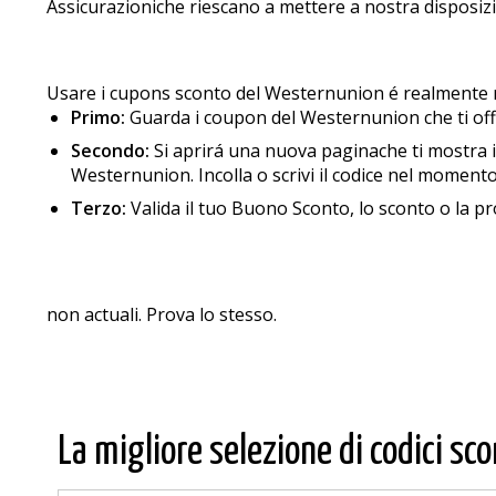
Assicurazioniche riescano a mettere a nostra disposizio
Usare i cupons sconto del Westernunion é realmente ra
Primo:
Guarda i coupon del Westernunion che ti of
Secondo:
Si aprirá una nuova paginache ti mostra il 
Westernunion. Incolla o scrivi il codice nel momento 
Terzo:
Valida il tuo Buono Sconto, lo sconto o la
non actuali. Prova lo stesso.
La migliore selezione di codici sco