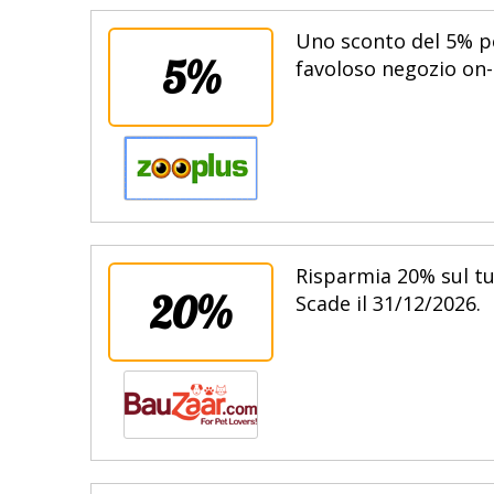
Uno sconto del 5% per
5%
favoloso negozio on-l
Risparmia 20% sul tu
20%
Scade il 31/12/2026.