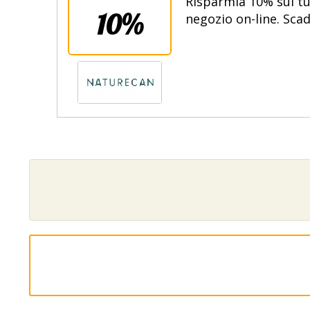
Risparmia 10% sul tu
10%
negozio on-line. Scad