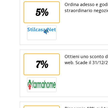
Ordina adesso e godit
5%
straordinario negozio
Ottieni uno sconto d
7%
web. Scade il 31/12/2