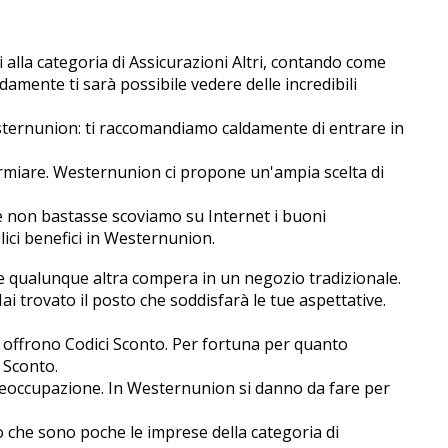
alla categoria di Assicurazioni Altri, contando come
mente ti sarà possibile vedere delle incredibili
esternunion: ti raccomandiamo caldamente di entrare in
parmiare. Westernunion ci propone un'ampia scelta di
 se non bastasse scoviamo su Internet i buoni
ici benefici in Westernunion.
ome qualunque altra compera in un negozio tradizionale.
Hai trovato il posto che soddisfarà le tue aspettative.
i offrono Codici Sconto. Per fortuna per quanto
 Sconto.
 preoccupazione. In Westernunion si danno da fare per
 che sono poche le imprese della categoria di