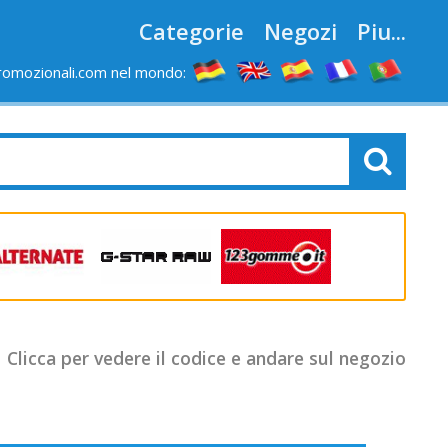
Categorie
Negozi
Piu...
romozionali.com nel mondo:
Clicca per vedere il codice e andare sul negozio