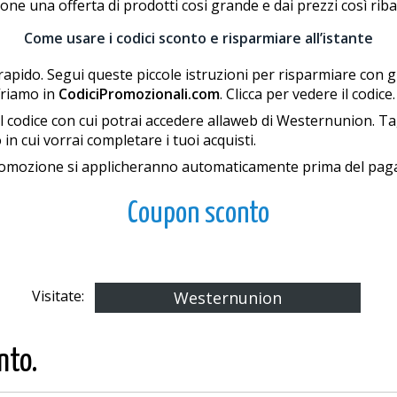
ne una offerta di prodotti cosi grande e dai prezzi così riba
Come usare i codici sconto e risparmiare all’istante
pido. Segui queste piccole istruzioni per risparmiare con 
friamo in
CodiciPromozionali.com
. Clicca per vedere il codice.
codice con cui potrai accedere allaweb di Westernunion. Taglia
in cui vorrai completare i tuoi acquisti.
 promozione si applicheranno automaticamente prima del pa
Coupon sconto
Visitate:
Westernunion
nto.