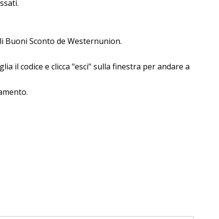
ssati.
gli Buoni Sconto de Westernunion.
 il codice e clicca "esci" sulla finestra per andare a
gamento.