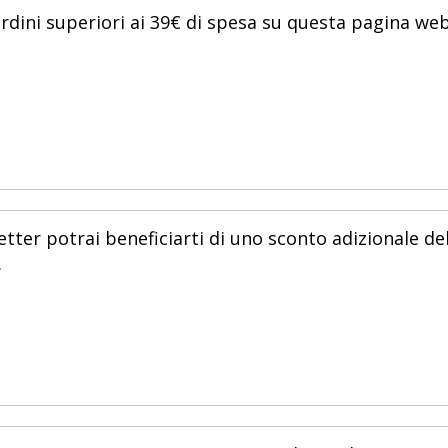
dini superiori ai 39€ di spesa su questa pagina web
etter potrai beneficiarti di uno sconto adizionale de
.