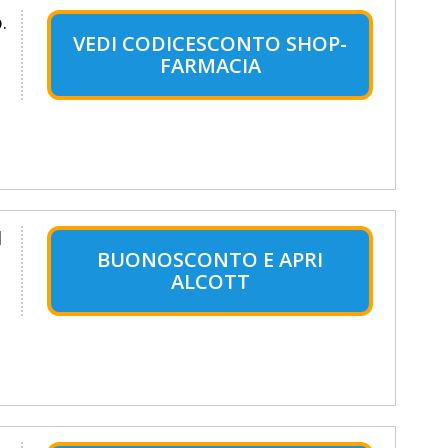
.
VEDI CODICESCONTO SHOP-
FARMACIA
l
BUONOSCONTO E APRI
ALCOTT