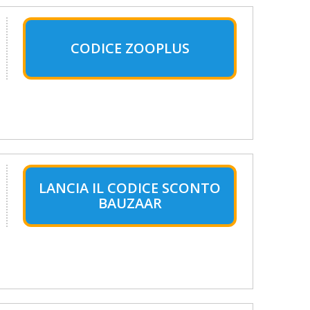
CODICE ZOOPLUS
LANCIA IL CODICE SCONTO
BAUZAAR