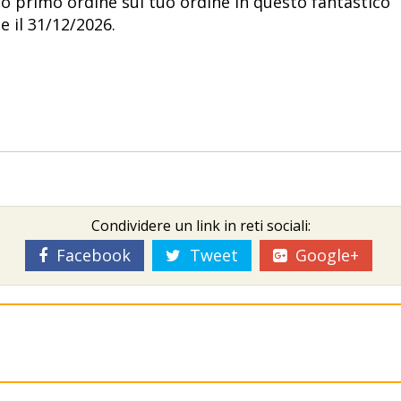
o primo ordine sul tuo ordine in questo fantastico
e il 31/12/2026.
Condividere un link in reti sociali:
Facebook
Tweet
Google+