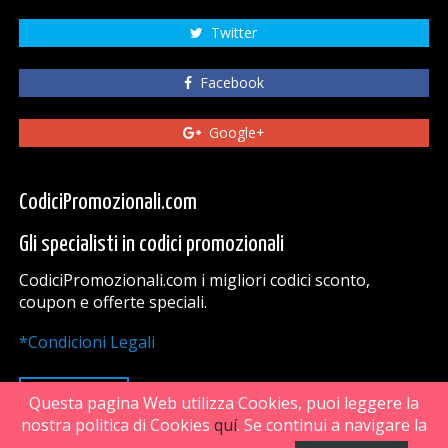
Twitter
Facebook
Google+
CodiciPromozionali.com
Gli specialisti in codici promozionali
CodiciPromozionali.com i migliori codici sconto,
coupon e offerte speciali.
*Condicioni Legali
VAI SU
Questa pagina Web utilizza Cookies, puoi leggere la
nostra politica di Cookies
quí
. Se continui a navigare la