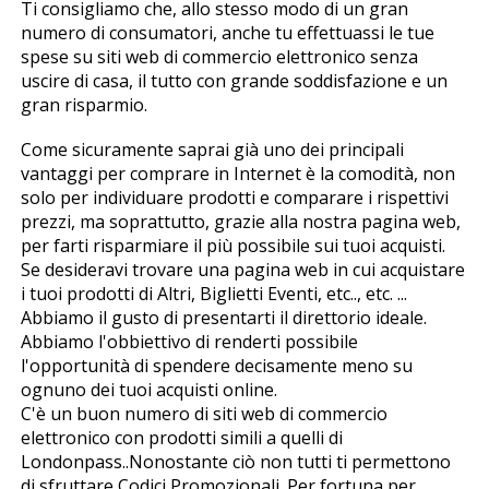
Ti consigliamo che, allo stesso modo di un gran
numero di consumatori, anche tu effettuassi le tue
spese su siti web di commercio elettronico senza
uscire di casa, il tutto con grande soddisfazione e un
gran risparmio.
Come sicuramente saprai già uno dei principali
vantaggi per comprare in Internet è la comodità, non
solo per individuare prodotti e comparare i rispettivi
prezzi, ma soprattutto, grazie alla nostra pagina web,
per farti risparmiare il più possibile sui tuoi acquisti.
Se desideravi trovare una pagina web in cui acquistare
i tuoi prodotti di Altri, Biglietti Eventi, etc.., etc. ...
Abbiamo il gusto di presentarti il direttorio ideale.
Abbiamo l'obbiettivo di renderti possibile
l'opportunità di spendere decisamente meno su
ognuno dei tuoi acquisti online.
C'è un buon numero di siti web di commercio
elettronico con prodotti simili a quelli di
Londonpass..Nonostante ciò non tutti ti permettono
di sfruttare Codici Promozionali. Per fortuna per