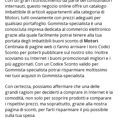
Con un gran riconoscimento da parte dei consumatori
internauti, questo negozio online offre un catalogo
imbattibile di articoli appartenenti alla categoria di
Motori, tutti ovviamente con prezzi adeguati per
qualsiasi portafoglio. Gommista-specialista è una
conosciuta impresa dedicata al commercio elettronico
grazie alla quale facilmente potrai tenere alla tua
portata degli imbattibili buoni sconto di
Motori
.
Centinaia di pagine web ci fanno arrivare i loro Codici
Sconto per poterli pubblicare sul nostro sito. Inoltre
scoviamo su Internet i buoni promozionali migliori e i
più aggiornati. Con un Codice Sconto valido per
Gommista-specialista potrai risparmiare moltissimo
nei tuoi acquisti in Gommista-specialista.
Con certezza, possiamo affermare che una delle
grandi ragioni per deciderti a comprare in Internet è la
comodità, non solo per scoprire prodotti e comparare
i rispettivi prezzi, ma soprattutto, grazie alla nostra
pagina di sconti, per farti risparmiare il più possibile
sulla tua spesa.