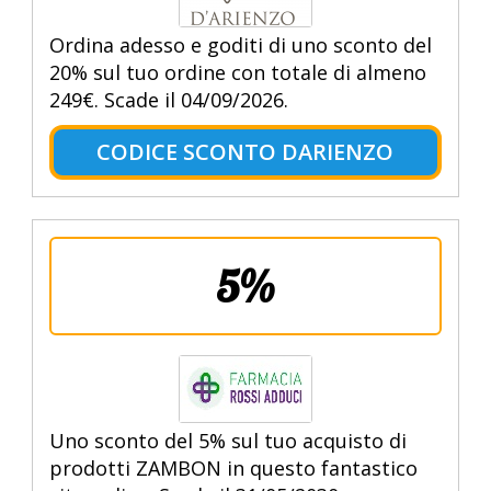
Ordina adesso e goditi di uno sconto del
20% sul tuo ordine con totale di almeno
249€. Scade il 04/09/2026.
CODICE SCONTO DARIENZO
5%
Uno sconto del 5% sul tuo acquisto di
prodotti ZAMBON in questo fantastico