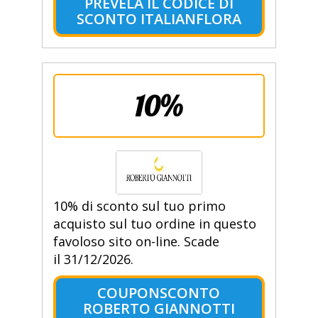
PREVELA IL CODICE DI
SCONTO ITALIANFLORA
10%
10% di sconto sul tuo primo
acquisto sul tuo ordine in questo
favoloso sito on-line. Scade
il 31/12/2026.
COUPONSCONTO
ROBERTO GIANNOTTI