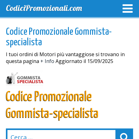
CodiciPromozionali.com
TOP SCONTI
SCONTI ESCLUSIVI
SPEDIZIONE GRA
Codice Promozionale Gommista-
specialista
I tuoi ordini di Motori più vantaggiose si trovano in
questa pagina
+ Info
Aggiornato il 15/09/2025
Codice Promozionale
Gommista-specialista