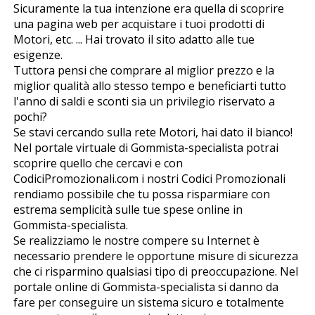
Sicuramente la tua intenzione era quella di scoprire
una pagina web per acquistare i tuoi prodotti di
Motori, etc. ... Hai trovato il sito adatto alle tue
esigenze.
Tuttora pensi che comprare al miglior prezzo e la
miglior qualità allo stesso tempo e beneficiarti tutto
l'anno di saldi e sconti sia un privilegio riservato a
pochi?
Se stavi cercando sulla rete Motori, hai dato il bianco!
Nel portale virtuale di Gommista-specialista potrai
scoprire quello che cercavi e con
CodiciPromozionali.com i nostri Codici Promozionali
rendiamo possibile che tu possa risparmiare con
estrema semplicità sulle tue spese online in
Gommista-specialista.
Se realizziamo le nostre compere su Internet è
necessario prendere le opportune misure di sicurezza
che ci risparmino qualsiasi tipo di preoccupazione. Nel
portale online di Gommista-specialista si danno da
fare per conseguire un sistema sicuro e totalmente