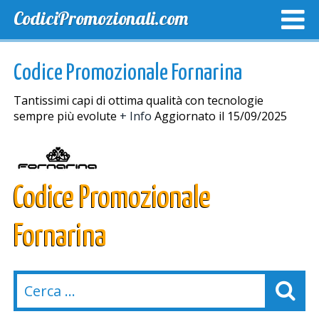
CodiciPromozionali.com
TOP SCONTI
SCONTI ESCLUSIVI
SPEDIZIONE GRA
Codice Promozionale Fornarina
Tantissimi capi di ottima qualità con tecnologie
sempre più evolute
+ Info
Aggiornato il 15/09/2025
Codice Promozionale
Fornarina