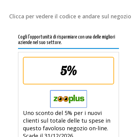
Clicca per vedere il codice e andare sul negozio
Cogli l'opportunità di risparmiare con una delle migliori
aziende nel suo settore.
5%
Uno sconto del 5% per i nuovi
clienti sul totale delle tu spese in
questo favoloso negozio on-line.
Scade il 31/12/2026.