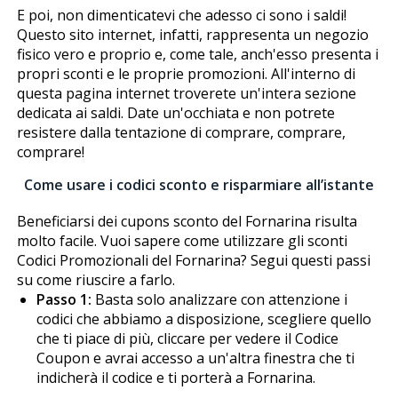
E poi, non dimenticatevi che adesso ci sono i saldi!
Questo sito internet, infatti, rappresenta un negozio
fisico vero e proprio e, come tale, anch'esso presenta i
propri sconti e le proprie promozioni. All'interno di
questa pagina internet troverete un'intera sezione
dedicata ai saldi. Date un'occhiata e non potrete
resistere dalla tentazione di comprare, comprare,
comprare!
Come usare i codici sconto e risparmiare all’istante
Beneficiarsi dei cupons sconto del Fornarina risulta
molto facile. Vuoi sapere come utilizzare gli sconti
Codici Promozionali del Fornarina? Segui questi passi
su come riuscire a farlo.
Passo 1:
Basta solo analizzare con attenzione i
codici che abbiamo a disposizione, scegliere quello
che ti piace di più, cliccare per vedere il Codice
Coupon e avrai accesso a un'altra finestra che ti
indicherà il codice e ti porterà a Fornarina.