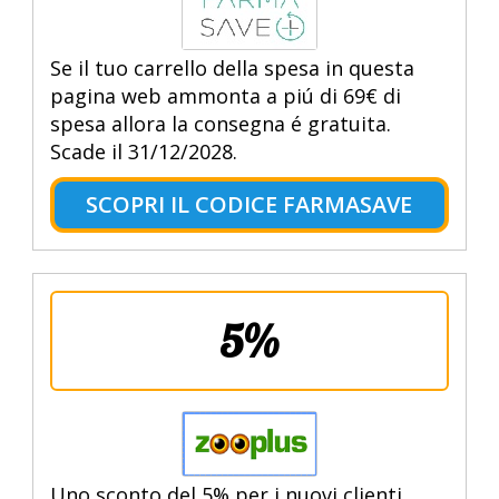
Se il tuo carrello della spesa in questa
pagina web ammonta a piú di 69€ di
spesa allora la consegna é gratuita.
Scade il 31/12/2028.
SCOPRI IL CODICE FARMASAVE
5%
Uno sconto del 5% per i nuovi clienti