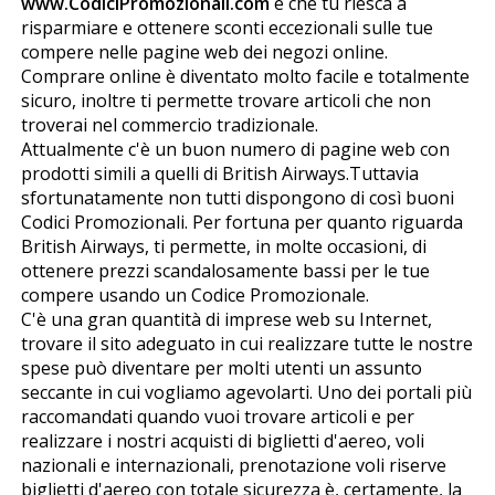
www.CodiciPromozionali.com
è che tu riesca a
risparmiare e ottenere sconti eccezionali sulle tue
compere nelle pagine web dei negozi online.
Comprare online è diventato molto facile e totalmente
sicuro, inoltre ti permette trovare articoli che non
troverai nel commercio tradizionale.
Attualmente c'è un buon numero di pagine web con
prodotti simili a quelli di British Airways.Tuttavia
sfortunatamente non tutti dispongono di così buoni
Codici Promozionali. Per fortuna per quanto riguarda
British Airways, ti permette, in molte occasioni, di
ottenere prezzi scandalosamente bassi per le tue
compere usando un Codice Promozionale.
C'è una gran quantità di imprese web su Internet,
trovare il sito adeguato in cui realizzare tutte le nostre
spese può diventare per molti utenti un assunto
seccante in cui vogliamo agevolarti. Uno dei portali più
raccomandati quando vuoi trovare articoli e per
realizzare i nostri acquisti di biglietti d'aereo, voli
nazionali e internazionali, prenotazione voli riserve
biglietti d'aereo con totale sicurezza è, certamente, la