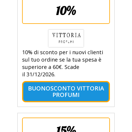
10%
10% di sconto per i nuovi clienti
sul tuo ordine se la tua spesa è
superiore a 60€. Scade
il 31/12/2026.
BUONOSCONTO VITTORIA
PROFUMI
15%