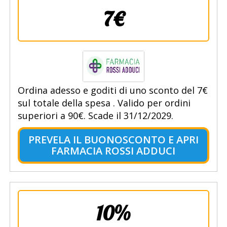
7€
Ordina adesso e goditi di uno sconto del 7€
sul totale della spesa . Valido per ordini
superiori a 90€. Scade il 31/12/2029.
PREVELA IL BUONOSCONTO E APRI
FARMACIA ROSSI ADDUCI
10%