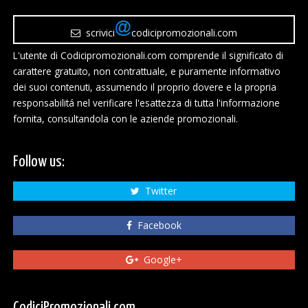
scrivici
codicipromozionali.com
L'utente di Codicipromozionali.com comprende il significato di
carattere gratuito, non contrattuale, e puramente informativo
dei suoi contenuti, assumendo il proprio dovere e la propria
responsabilitá nel verificare l'esattezza di tutta l'informazione
fornita, consultandola con le aziende promozionali.
Follow us:
Twitter
Facebook
Google+
CodiciPromozionali.com