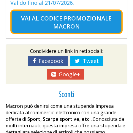
Valido fino al 21/07/2026.
VAI AL
CODICE PROMOZIONALE
MACRON
Condividere un link in reti sociali:
Facebook
Tweet
Google+
Sconti
Macron può definirsi come una stupenda impresa
dedicata al commercio elettronico con una grande
offerta di
Sport, Scarpe sportive, etc..
.Conosciuta da
molti internauti, questa impresa offre una stupenda e
dettagliata selezione di articoli che possiamo