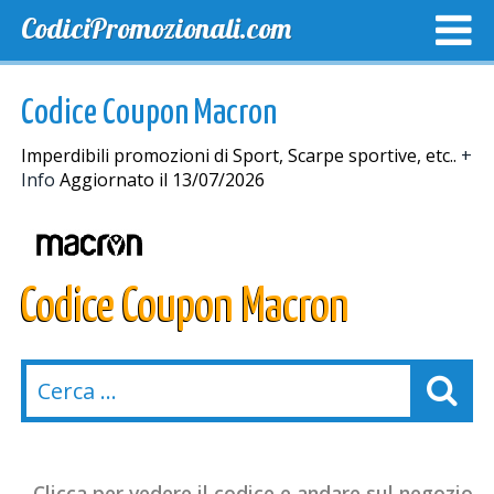
CodiciPromozionali.com
TOP SCONTI
SCONTI ESCLUSIVI
SPEDIZIONE GRA
Codice Coupon Macron
Imperdibili promozioni di Sport, Scarpe sportive, etc..
+
Info
Aggiornato il 13/07/2026
Codice Coupon Macron
Clicca per vedere il codice e andare sul negozio