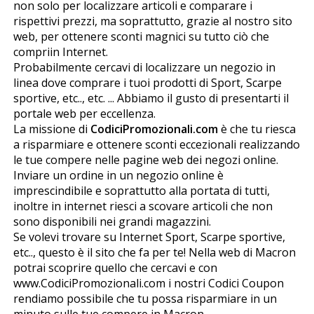
non solo per localizzare articoli e comparare i
rispettivi prezzi, ma soprattutto, grazie al nostro sito
web, per ottenere sconti magnifici su tutto ciò che
compriin Internet.
Probabilmente cercavi di localizzare un negozio in
linea dove comprare i tuoi prodotti di Sport, Scarpe
sportive, etc.., etc. ... Abbiamo il gusto di presentarti il
portale web per eccellenza.
La missione di
CodiciPromozionali.com
è che tu riesca
a risparmiare e ottenere sconti eccezionali realizzando
le tue compere nelle pagine web dei negozi online.
Inviare un ordine in un negozio online è
imprescindibile e soprattutto alla portata di tutti,
inoltre in internet riesci a scovare articoli che non
sono disponibili nei grandi magazzini.
Se volevi trovare su Internet Sport, Scarpe sportive,
etc.., questo è il sito che fa per te! Nella web di Macron
potrai scoprire quello che cercavi e con
www.CodiciPromozionali.com i nostri Codici Coupon
rendiamo possibile che tu possa risparmiare in un
minuto sulle tue compere in Macron.